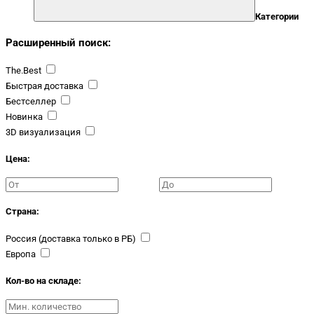
Категории
Расширенный поиск:
The.Best
Быстрая доставка
Бестселлер
Новинка
3D визуализация
Цена:
Страна:
Россия (доставка только в РБ)
Европа
Кол-во на складе: