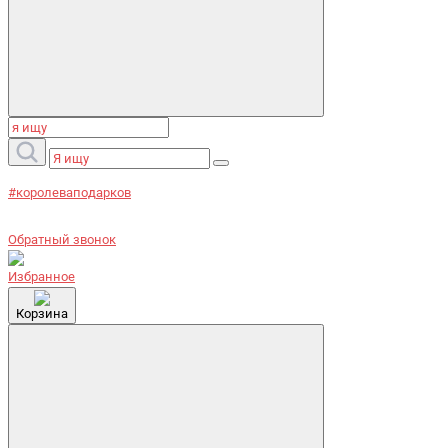
#королеваподарков
Обратный звонок
Избранное
Корзина