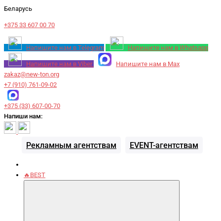
Беларусь
+375 33 607 00 70
Напишите нам в Telegram
Напишите нам в Whatsapp
Напишите нам в Viber
Напишите нам в Max
zakaz@new-ton.org
+7 (910) 761-09-02
+375 (33) 607-00-70
Напиши нам:
Рекламным агентствам
EVENT-агентствам
🔥BEST