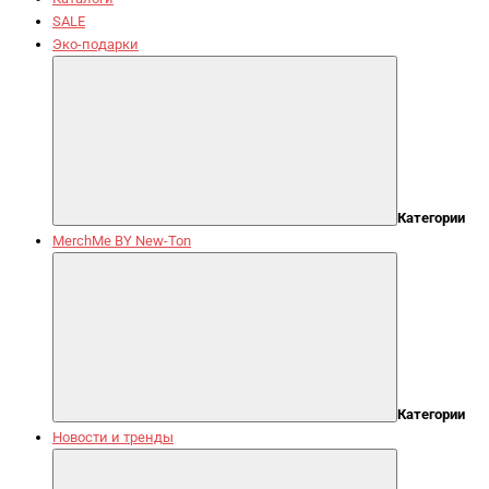
SALE
Эко-подарки
Категории
MerchMe BY New-Ton
Категории
Новости и тренды