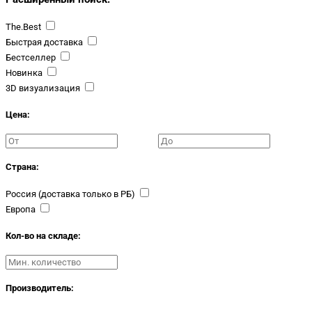
The.Best
Быстрая доставка
Бестселлер
Новинка
3D визуализация
Цена:
Страна:
Россия (доставка только в РБ)
Европа
Кол-во на складе:
Производитель: