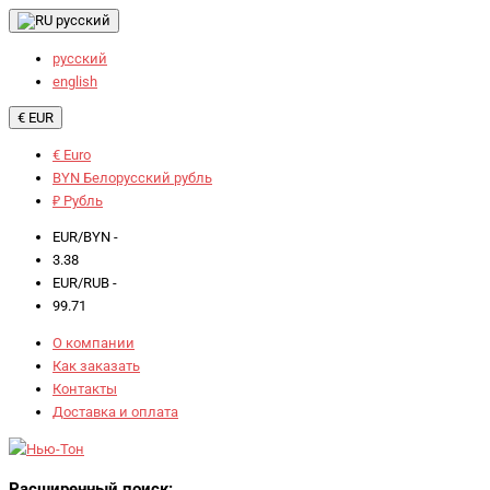
русский
русский
english
€ EUR
€ Euro
BYN Белорусский рубль
₽ Рубль
EUR/BYN -
3.38
EUR/RUB -
99.71
О компании
Как заказать
Контакты
Доставка и оплата
Расширенный поиск: