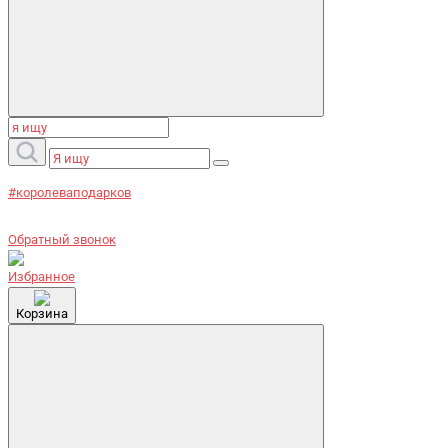
#королеваподарков
Обратный звонок
Избранное
Корзина