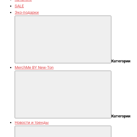
SALE
Эко-подарки
Категории
MerchMe BY New-Ton
Категории
Новости и тренды