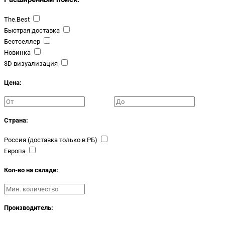
The.Best
Быстрая доставка
Бестселлер
Новинка
3D визуализация
Цена:
Страна:
Россия (доставка только в РБ)
Европа
Кол-во на складе:
Производитель: