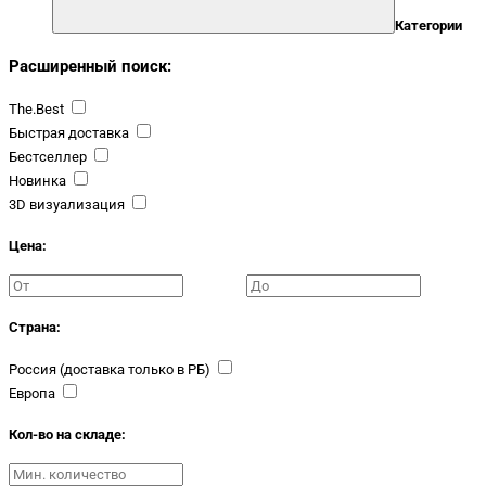
Категории
Расширенный поиск:
The.Best
Быстрая доставка
Бестселлер
Новинка
3D визуализация
Цена:
Страна:
Россия (доставка только в РБ)
Европа
Кол-во на складе: