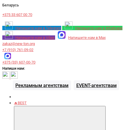
Беларусь
+375 33 607 00 70
Напишите нам в Telegram
Напишите нам в Whatsapp
Напишите нам в Viber
Напишите нам в Max
zakaz@new-ton.org
+7 (910) 761-09-02
+375 (33) 607-00-70
Напиши нам:
Рекламным агентствам
EVENT-агентствам
🔥BEST