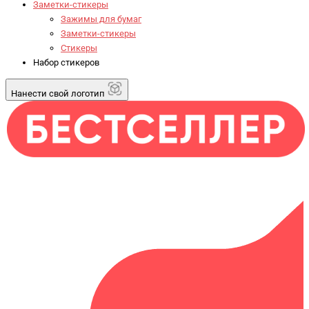
Заметки-стикеры
Зажимы для бумаг
Заметки-стикеры
Стикеры
Набор стикеров
Нанести свой логотип