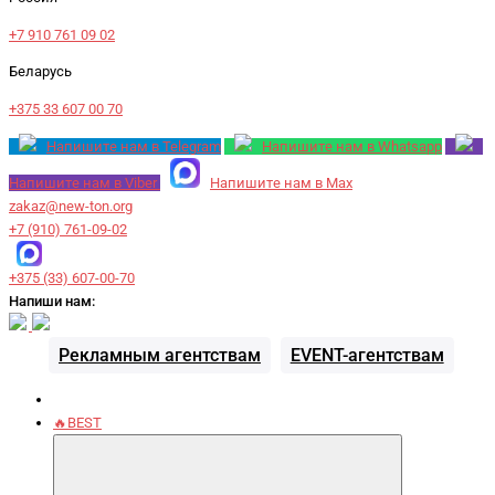
+7 910 761 09 02
Беларусь
+375 33 607 00 70
Напишите нам в Telegram
Напишите нам в Whatsapp
Напишите нам в Viber
Напишите нам в Max
zakaz@new-ton.org
+7 (910) 761-09-02
+375 (33) 607-00-70
Напиши нам:
Рекламным агентствам
EVENT-агентствам
🔥BEST