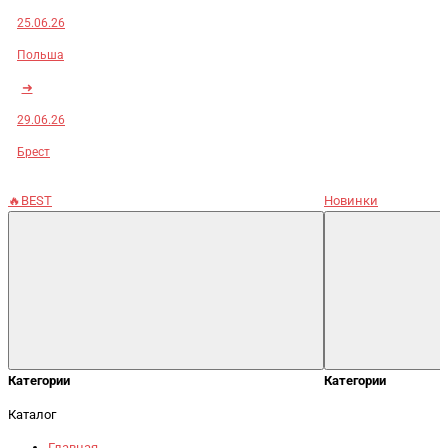
25.06.26
Польша
➜
29.06.26
Брест
🔥BEST
Новинки
Категории
Категории
Каталог
Главная