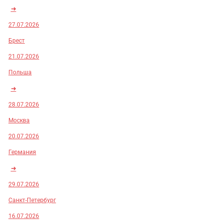
➜
27.07.2026
Брест
21.07.2026
Польша
➜
28.07.2026
Москва
20.07.2026
Германия
➜
29.07.2026
Санкт-Петербург
16.07.2026