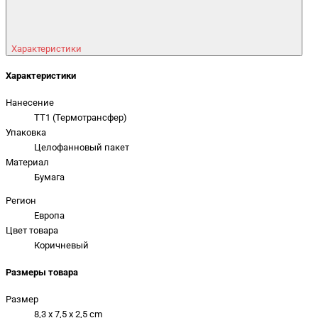
Характеристики
Характеристики
Нанесение
TT1 (Термотрансфер)
Упаковка
Целофанновый пакет
Материал
Бумага
Регион
Европа
Цвет товара
Коричневый
Размеры товара
Размер
8,3 x 7,5 x 2,5 cm