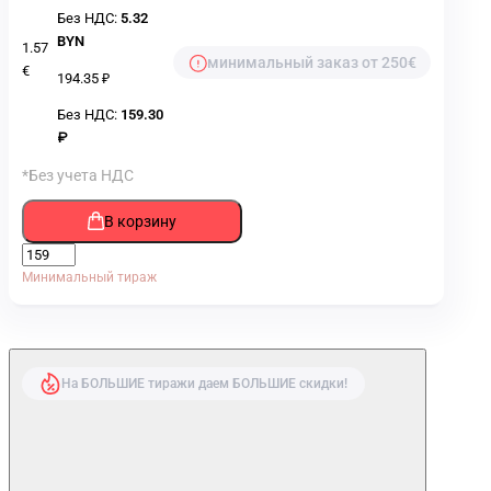
Без НДС:
5.32
BYN
1.57
минимальный заказ от 250€
€
194.35 ₽
Без НДС:
159.30
₽
*Без учета НДС
В корзину
Минимальный тираж
На БОЛЬШИЕ тиражи даем БОЛЬШИЕ скидки!