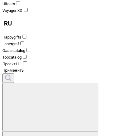
Utteam
Voyager XD
RU
Happygifts
Lasergraf
Oasiscatalog
Topcatalog
Проект111
Применить