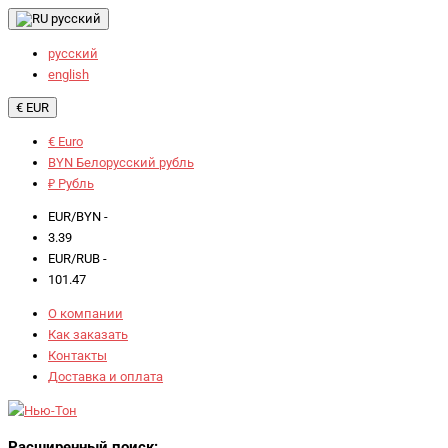
русский
русский
english
€ EUR
€ Euro
BYN Белорусский рубль
₽ Рубль
EUR/BYN -
3.39
EUR/RUB -
101.47
О компании
Как заказать
Контакты
Доставка и оплата
Расширенный поиск: