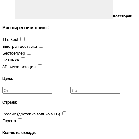
Категории
Расширенный поиск:
The.Best
Быстрая доставка
Бестселлер
Новинка
3D визуализация
Цена:
Страна:
Россия (доставка только в РБ)
Европа
Кол-во на складе: