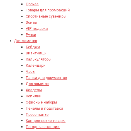
Прочее
Товары для промоакций
Спортивные сувениры
Зонты
VIP-подарки
Ручки
Для заметок
Бейджи
Визитницы
Калькуляторы
Календари
Часы
Папки для документов
Для заметок
Холдеры
Копилки
Офисные наборы
Пеналы и подставки
Пресс-папье
Канцелярские товары
Погодные станции