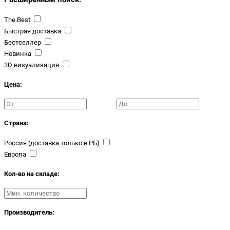
The.Best
Быстрая доставка
Бестселлер
Новинка
3D визуализация
Цена:
Страна:
Россия (доставка только в РБ)
Европа
Кол-во на складе:
Производитель: