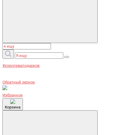
#королеваподарков
Обратный звонок
Избранное
Корзина