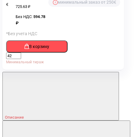
минимальный заказ от 250€
€
725.63 ₽
Без НДС:
594.78
₽
*Без учета НДС
В корзину
Минимальный тираж
Описание