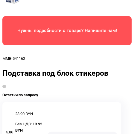
Нужны подробности о товаре? Напишите нам!
MMB-541162
Подставка под блок стикеров
Остатки по запросу
23.90 BYN
Без НДС:
19.92
BYN
5.86