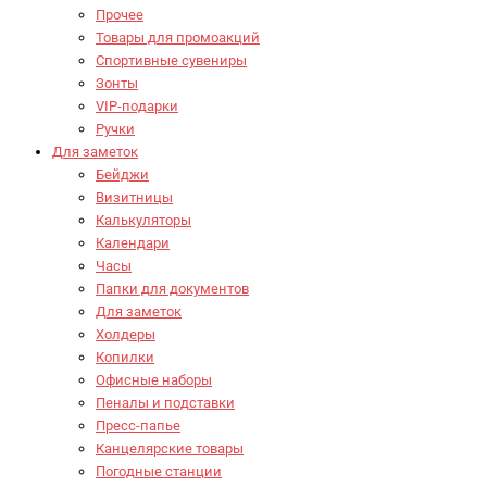
Прочее
Товары для промоакций
Спортивные сувениры
Зонты
VIP-подарки
Ручки
Для заметок
Бейджи
Визитницы
Калькуляторы
Календари
Часы
Папки для документов
Для заметок
Холдеры
Копилки
Офисные наборы
Пеналы и подставки
Пресс-папье
Канцелярские товары
Погодные станции