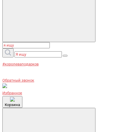
#королеваподарков
Обратный звонок
Избранное
Корзина