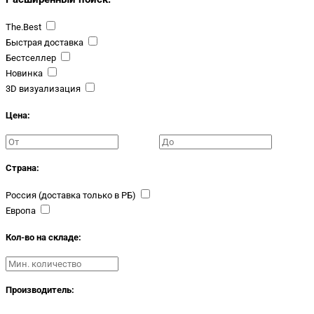
The.Best
Быстрая доставка
Бестселлер
Новинка
3D визуализация
Цена:
Страна:
Россия (доставка только в РБ)
Европа
Кол-во на складе:
Производитель: