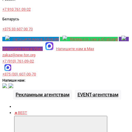
+7 910 761 09 02
Беларусь
+375 33 607 00 70
Напишите нам в Telegram
Напишите нам в Whatsapp
Напишите нам в Viber
Напишите нам в Max
zakaz@new-ton.org
+7 (910) 761-09-02
+375 (33) 607-00-70
Напиши нам:
Рекламным агентствам
EVENT-агентствам
🔥BEST