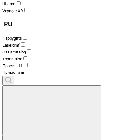
Utteam
Voyager XD
RU
Happygifts
Lasergraf
Oasiscatalog
Topcatalog
Проект111
Применить