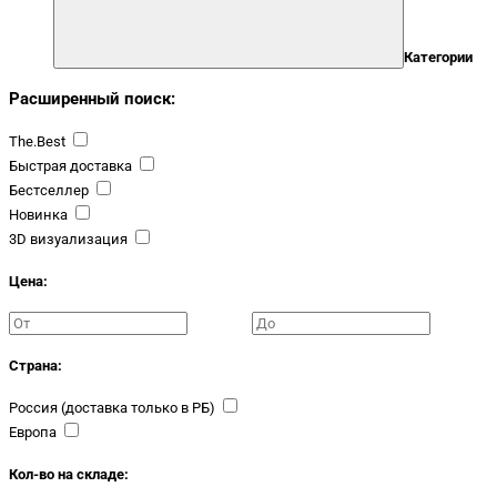
Категории
Расширенный поиск:
The.Best
Быстрая доставка
Бестселлер
Новинка
3D визуализация
Цена:
Страна:
Россия (доставка только в РБ)
Европа
Кол-во на складе: