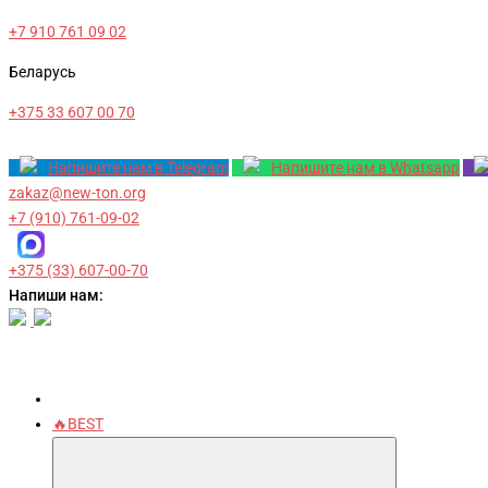
+7 910 761 09 02
Беларусь
+375 33 607 00 70
Напишите нам в Telegram
Напишите нам в Whatsapp
zakaz@new-ton.org
+7 (910) 761-09-02
+375 (33) 607-00-70
Напиши нам:
🔥BEST