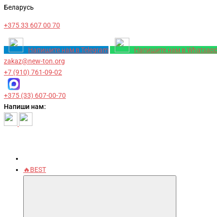
Беларусь
+375 33 607 00 70
Напишите нам в Telegram
Напишите нам в Whatsap
zakaz@new-ton.org
+7 (910) 761-09-02
+375 (33) 607-00-70
Напиши нам:
🔥BEST