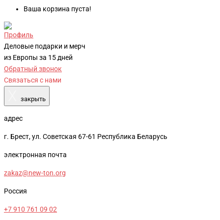
Ваша корзина пуста!
Профиль
Деловые подарки и мерч
из Европы за 15 дней
Обратный звонок
Связаться с нами
X
закрыть
адрес
г. Брест, ул. Советская 67-61 Республика Беларусь
электронная почта
zakaz@new-ton.org
Россия
+7 910 761 09 02