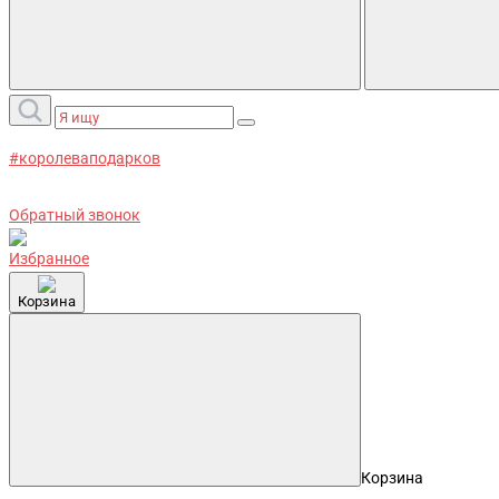
#королеваподарков
Обратный звонок
Избранное
Корзина
Корзина