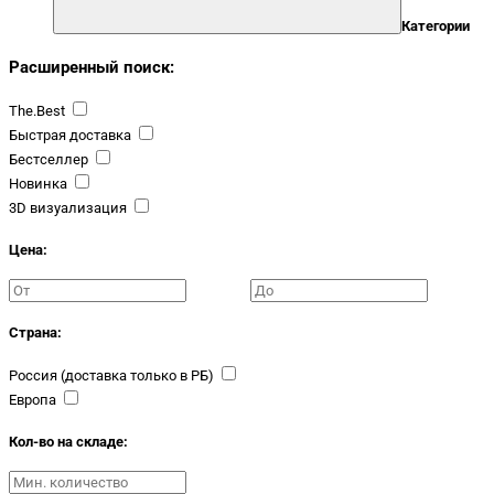
Категории
Расширенный поиск:
The.Best
Быстрая доставка
Бестселлер
Новинка
3D визуализация
Цена:
Страна:
Россия (доставка только в РБ)
Европа
Кол-во на складе: