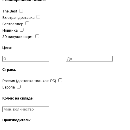
The.Best
Быстрая доставка
Бестселлер
Новинка
3D визуализация
Цена:
Страна:
Россия (доставка только в РБ)
Европа
Кол-во на складе:
Производитель: