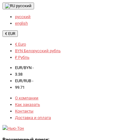
русский
русский
english
€ EUR
€ Euro
BYN Белорусский рубль
₽ Рубль
EUR/BYN -
3.38
EUR/RUB -
99.71
О компании
Как заказать
Контакты
Доставка и оплата
Расширенный поиск: