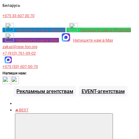
Беларусь
+375 33 607 00 70
Напишите нам в Telegram
Напишите нам в Whatsapp
Напишите нам в Viber
Напишите нам в Max
zakaz@new-ton.org
+7 (910) 761-09-02
+375 (33) 607-00-70
Напиши нам:
Рекламным агентствам
EVENT-агентствам
🔥BEST