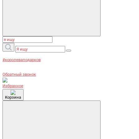
#королеваподарков
Обратный звонок
Избранное
Корзина