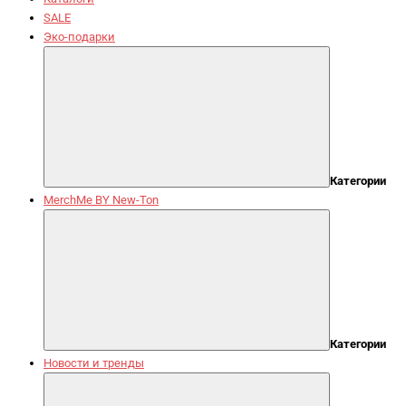
SALE
Эко-подарки
Категории
MerchMe BY New-Ton
Категории
Новости и тренды