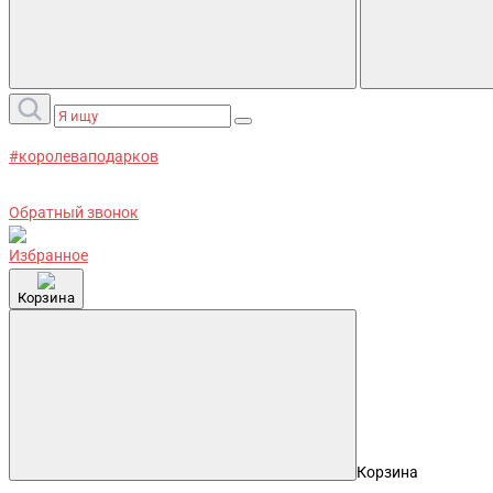
#королеваподарков
Обратный звонок
Избранное
Корзина
Корзина