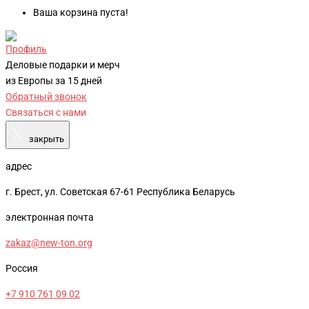
Ваша корзина пуста!
Профиль
Деловые подарки и мерч
из Европы за 15 дней
Обратный звонок
Связаться с нами
X
закрыть
адрес
г. Брест, ул. Советская 67-61 Республика Беларусь
электронная почта
zakaz@new-ton.org
Россия
+7 910 761 09 02