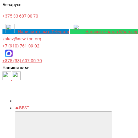
Беларусь
+375 33 607 00 70
Напишите нам в Telegram
Напишите нам в Whatsap
zakaz@new-ton.org
+7 (910) 761-09-02
+375 (33) 607-00-70
Напиши нам:
🔥BEST