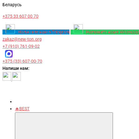
Беларусь
+375 33 607 00 70
Напишите нам в Telegram
Напишите нам в Whatsap
zakaz@new-ton.org
+7 (910) 761-09-02
+375 (33) 607-00-70
Напиши нам:
🔥BEST