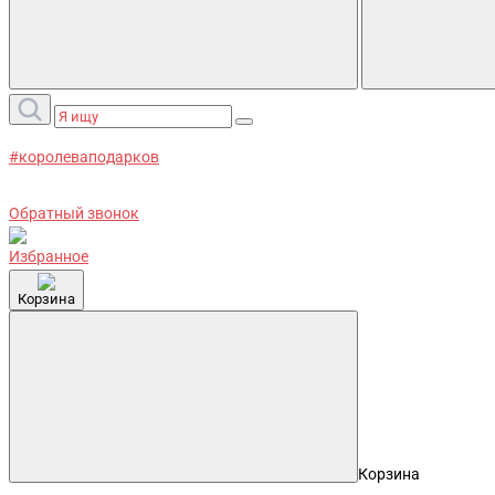
#королеваподарков
Обратный звонок
Избранное
Корзина
Корзина