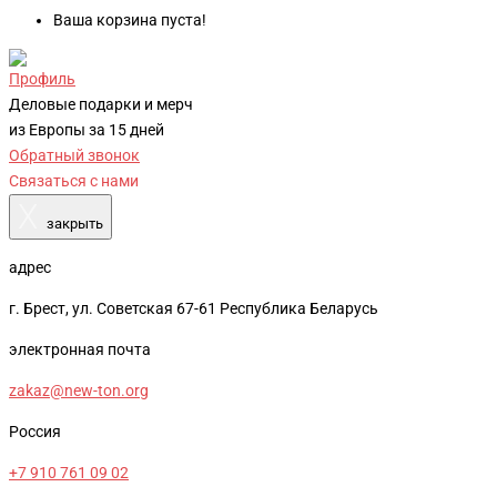
Ваша корзина пуста!
Профиль
Деловые подарки и мерч
из Европы за 15 дней
Обратный звонок
Связаться с нами
X
закрыть
адрес
г. Брест, ул. Советская 67-61 Республика Беларусь
электронная почта
zakaz@new-ton.org
Россия
+7 910 761 09 02