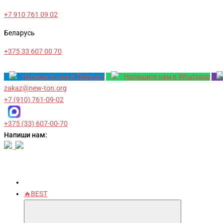
+7 910 761 09 02
Беларусь
+375 33 607 00 70
Напишите нам в Telegram
Напишите нам в Whatsapp
zakaz@new-ton.org
+7 (910) 761-09-02
+375 (33) 607-00-70
Напиши нам:
🔥BEST