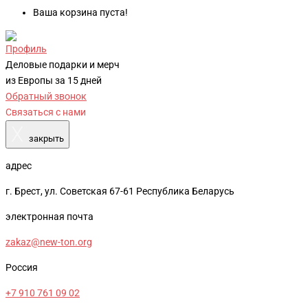
Ваша корзина пуста!
Профиль
Деловые подарки и мерч
из Европы за 15 дней
Обратный звонок
Связаться с нами
X
закрыть
адрес
г. Брест, ул. Советская 67-61 Республика Беларусь
электронная почта
zakaz@new-ton.org
Россия
+7 910 761 09 02