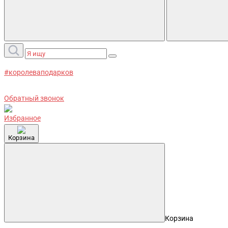
#королеваподарков
Обратный звонок
Избранное
Корзина
Корзина