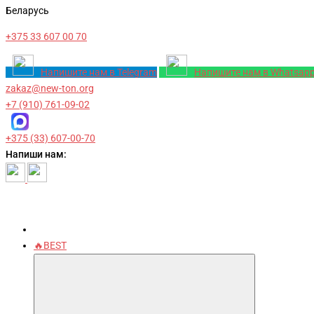
Беларусь
+375 33 607 00 70
Напишите нам в Telegram
Напишите нам в Whatsap
zakaz@new-ton.org
+7 (910) 761-09-02
+375 (33) 607-00-70
Напиши нам:
🔥BEST