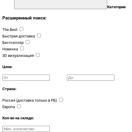
Категории
Расширенный поиск:
The.Best
Быстрая доставка
Бестселлер
Новинка
3D визуализация
Цена:
Страна:
Россия (доставка только в РБ)
Европа
Кол-во на складе: