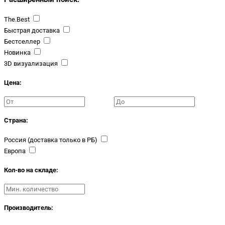
The.Best
Быстрая доставка
Бестселлер
Новинка
3D визуализация
Цена:
Страна:
Россия (доставка только в РБ)
Европа
Кол-во на складе:
Производитель: