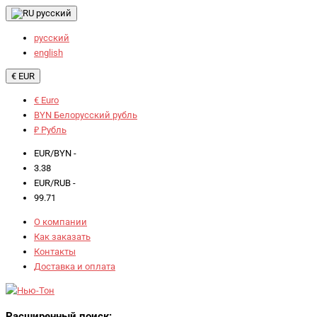
русский
русский
english
€ EUR
€ Euro
BYN Белорусский рубль
₽ Рубль
EUR/BYN -
3.38
EUR/RUB -
99.71
О компании
Как заказать
Контакты
Доставка и оплата
Расширенный поиск: