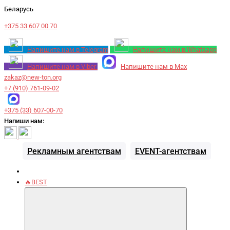
Беларусь
+375 33 607 00 70
Напишите нам в Telegram
Напишите нам в Whatsapp
Напишите нам в Viber
Напишите нам в Max
zakaz@new-ton.org
+7 (910) 761-09-02
+375 (33) 607-00-70
Напиши нам:
Рекламным агентствам
EVENT-агентствам
🔥BEST