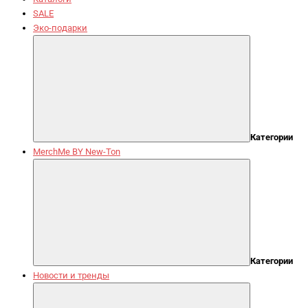
SALE
Эко-подарки
Категории
MerchMe BY New-Ton
Категории
Новости и тренды