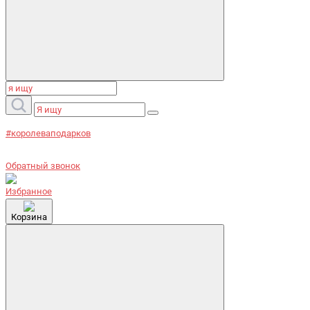
#королеваподарков
Обратный звонок
Избранное
Корзина