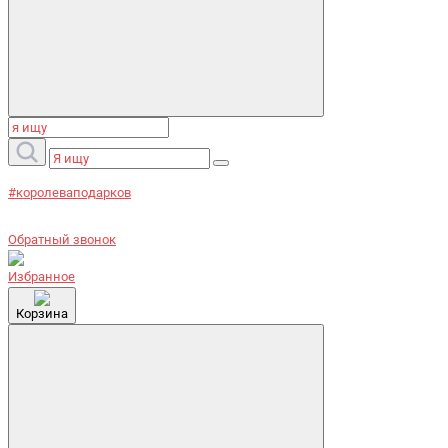
#королеваподарков
Обратный звонок
Избранное
Корзина