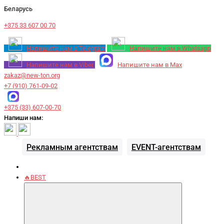
Беларусь
+375 33 607 00 70
Напишите нам в Telegram
Напишите нам в Whatsapp
Напишите нам в Viber
Напишите нам в Max
zakaz@new-ton.org
+7 (910) 761-09-02
+375 (33) 607-00-70
Напиши нам:
Рекламным агентствам
EVENT-агентствам
🔥BEST