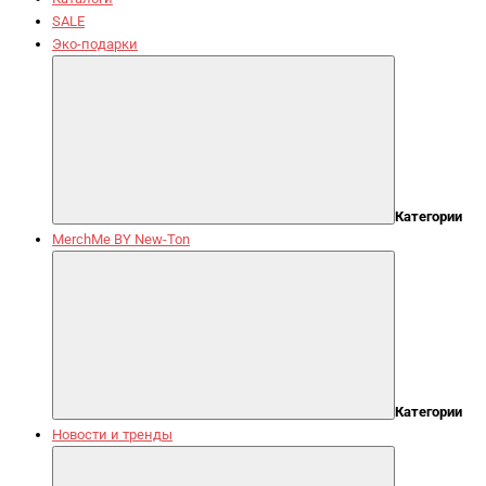
SALE
Эко-подарки
Категории
MerchMe BY New-Ton
Категории
Новости и тренды