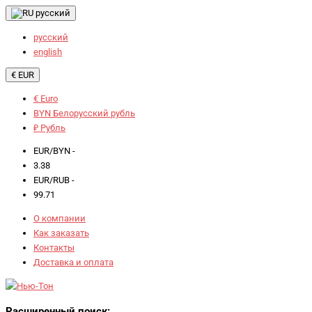
русский
русский
english
€ EUR
€ Euro
BYN Белорусский рубль
₽ Рубль
EUR/BYN -
3.38
EUR/RUB -
99.71
О компании
Как заказать
Контакты
Доставка и оплата
Расширенный поиск: