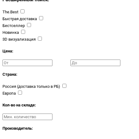
The.Best
Быстрая доставка
Бестселлер
Новинка
3D визуализация
Цена:
Страна:
Россия (доставка только в РБ)
Европа
Кол-во на складе:
Производитель: