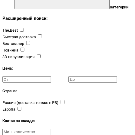
Категории
Расширенный поиск:
The.Best
Быстрая доставка
Бестселлер
Новинка
3D визуализация
Цена:
Страна:
Россия (доставка только в РБ)
Европа
Кол-во на складе: