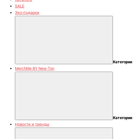
SALE
Эко-подарки
Категории
MerchMe BY New-Ton
Категории
Новости и тренды