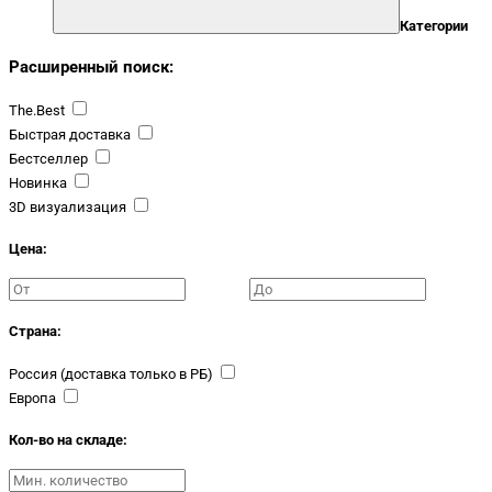
Категории
Расширенный поиск:
The.Best
Быстрая доставка
Бестселлер
Новинка
3D визуализация
Цена:
Страна:
Россия (доставка только в РБ)
Европа
Кол-во на складе: