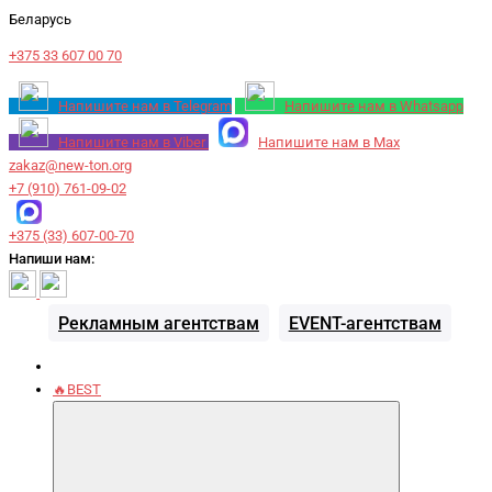
Беларусь
+375 33 607 00 70
Напишите нам в Telegram
Напишите нам в Whatsapp
Напишите нам в Viber
Напишите нам в Max
zakaz@new-ton.org
+7 (910) 761-09-02
+375 (33) 607-00-70
Напиши нам:
Рекламным агентствам
EVENT-агентствам
🔥BEST