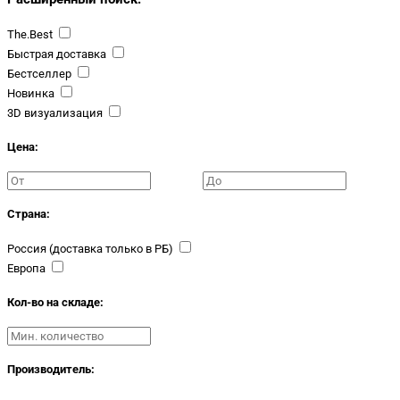
The.Best
Быстрая доставка
Бестселлер
Новинка
3D визуализация
Цена:
Страна:
Россия (доставка только в РБ)
Европа
Кол-во на складе:
Производитель: