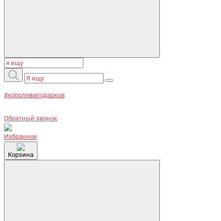
#королеваподарков
Обратный звонок
Избранное
Корзина