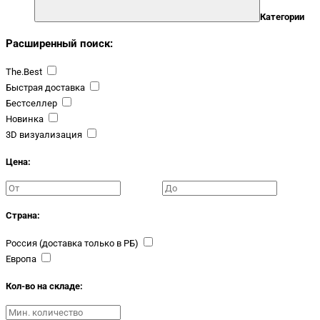
Категории
Расширенный поиск:
The.Best
Быстрая доставка
Бестселлер
Новинка
3D визуализация
Цена:
Страна:
Россия (доставка только в РБ)
Европа
Кол-во на складе: