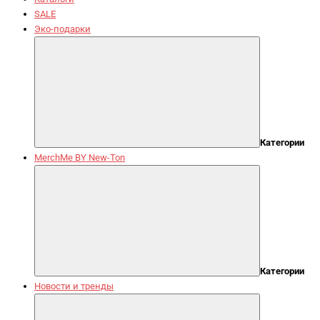
SALE
Эко-подарки
Категории
MerchMe BY New-Ton
Категории
Новости и тренды