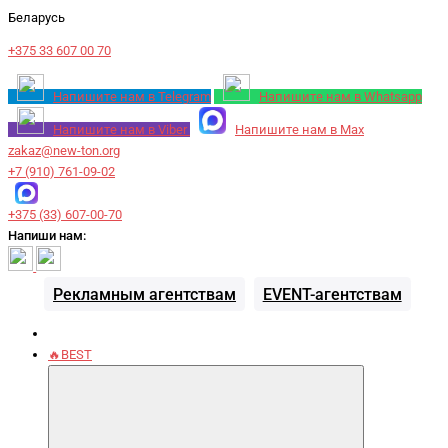
Беларусь
+375 33 607 00 70
Напишите нам в Telegram
Напишите нам в Whatsapp
Напишите нам в Viber
Напишите нам в Max
zakaz@new-ton.org
+7 (910) 761-09-02
+375 (33) 607-00-70
Напиши нам:
Рекламным агентствам
EVENT-агентствам
🔥BEST