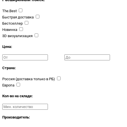
The.Best
Быстрая доставка
Бестселлер
Новинка
3D визуализация
Цена:
Страна:
Россия (доставка только в РБ)
Европа
Кол-во на складе:
Производитель: