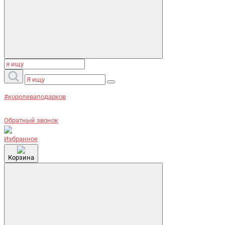
#королеваподарков
Обратный звонок
Избранное
Корзина