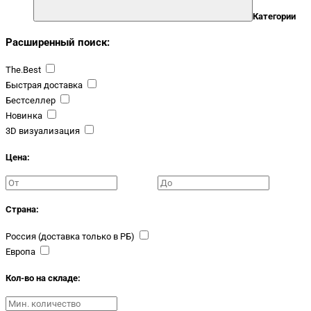
Категории
Расширенный поиск:
The.Best
Быстрая доставка
Бестселлер
Новинка
3D визуализация
Цена:
Страна:
Россия (доставка только в РБ)
Европа
Кол-во на складе: