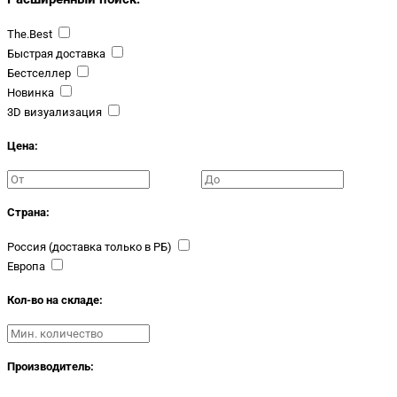
The.Best
Быстрая доставка
Бестселлер
Новинка
3D визуализация
Цена:
Страна:
Россия (доставка только в РБ)
Европа
Кол-во на складе:
Производитель: