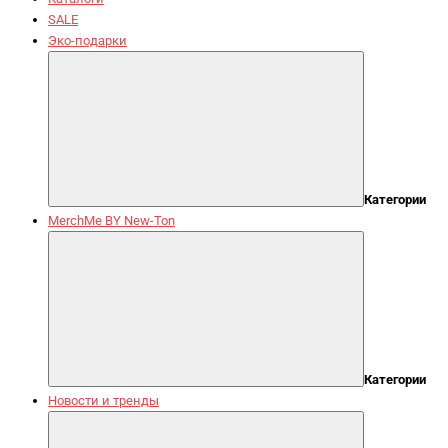
SALE
Эко-подарки
Категории
MerchMe BY New-Ton
Категории
Новости и тренды