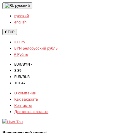
русский
русский
english
€ EUR
€ Euro
BYN Белорусский рубль
₽ Рубль
EUR/BYN -
3.39
EUR/RUB -
101.47
О компании
Как заказать
Контакты
Доставка и оплата
Расширенный поиск: