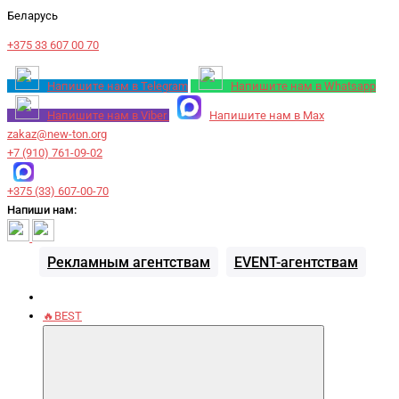
Беларусь
+375 33 607 00 70
Напишите нам в Telegram
Напишите нам в Whatsapp
Напишите нам в Viber
Напишите нам в Max
zakaz@new-ton.org
+7 (910) 761-09-02
+375 (33) 607-00-70
Напиши нам:
Рекламным агентствам
EVENT-агентствам
🔥BEST