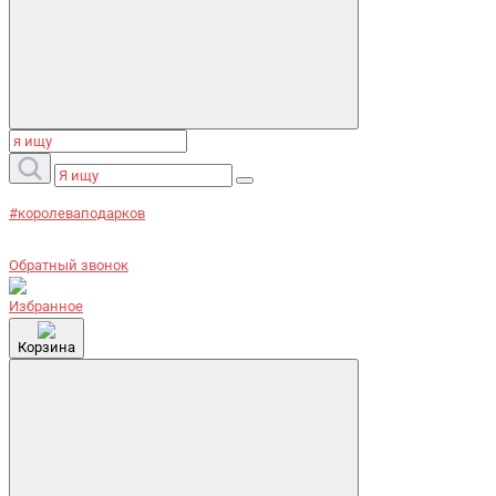
#королеваподарков
Обратный звонок
Избранное
Корзина