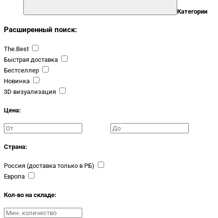
Категории
Расширенный поиск:
The.Best
Быстрая доставка
Бестселлер
Новинка
3D визуализация
Цена:
Страна:
Россия (доставка только в РБ)
Европа
Кол-во на складе: