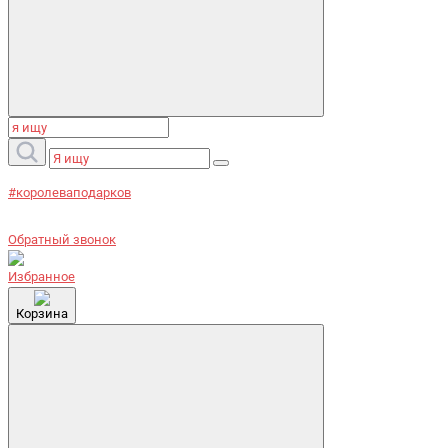
#королеваподарков
Обратный звонок
Избранное
Корзина