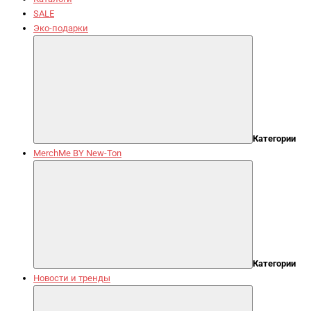
SALE
Эко-подарки
Категории
MerchMe BY New-Ton
Категории
Новости и тренды