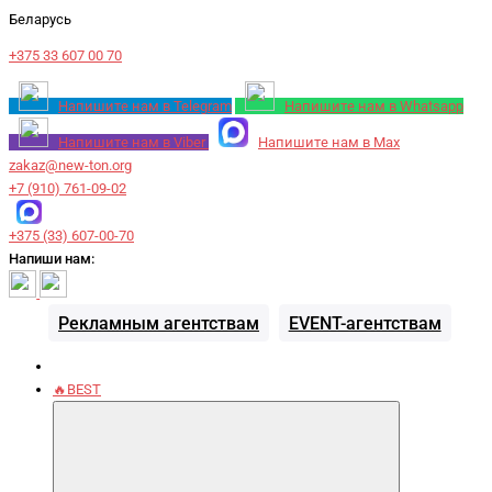
Беларусь
+375 33 607 00 70
Напишите нам в Telegram
Напишите нам в Whatsapp
Напишите нам в Viber
Напишите нам в Max
zakaz@new-ton.org
+7 (910) 761-09-02
+375 (33) 607-00-70
Напиши нам:
Рекламным агентствам
EVENT-агентствам
🔥BEST