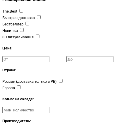
The.Best
Быстрая доставка
Бестселлер
Новинка
3D визуализация
Цена:
Страна:
Россия (доставка только в РБ)
Европа
Кол-во на складе:
Производитель: