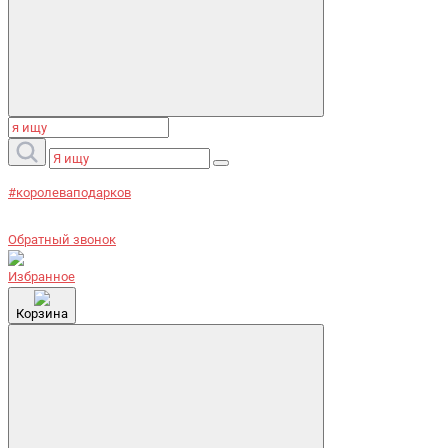
#королеваподарков
Обратный звонок
Избранное
Корзина