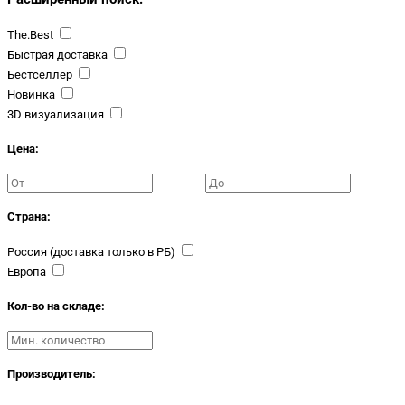
The.Best
Быстрая доставка
Бестселлер
Новинка
3D визуализация
Цена:
Страна:
Россия (доставка только в РБ)
Европа
Кол-во на складе:
Производитель: