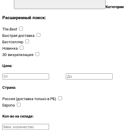
Категории
Расширенный поиск:
The.Best
Быстрая доставка
Бестселлер
Новинка
3D визуализация
Цена:
Страна:
Россия (доставка только в РБ)
Европа
Кол-во на складе: