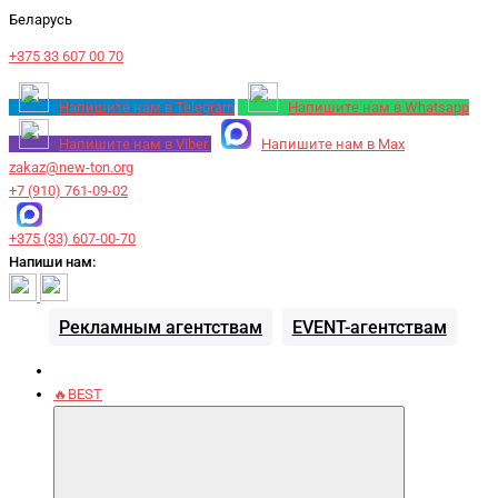
Беларусь
+375 33 607 00 70
Напишите нам в Telegram
Напишите нам в Whatsapp
Напишите нам в Viber
Напишите нам в Max
zakaz@new-ton.org
+7 (910) 761-09-02
+375 (33) 607-00-70
Напиши нам:
Рекламным агентствам
EVENT-агентствам
🔥BEST