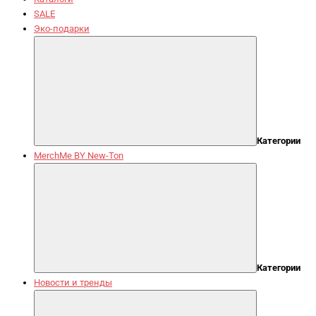
SALE
Эко-подарки
Категории
MerchMe BY New-Ton
Категории
Новости и тренды