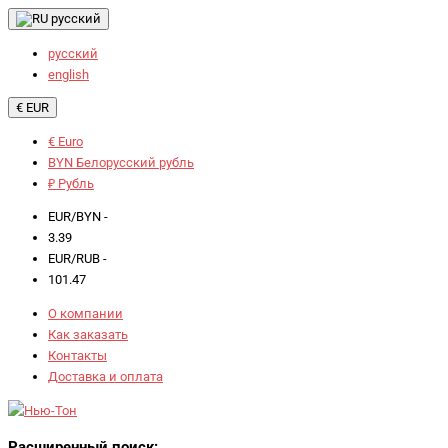
русский
русский
english
€ EUR
€ Euro
BYN Белорусский рубль
₽ Рубль
EUR/BYN -
3.39
EUR/RUB -
101.47
О компании
Как заказать
Контакты
Доставка и оплата
Расширенный поиск: