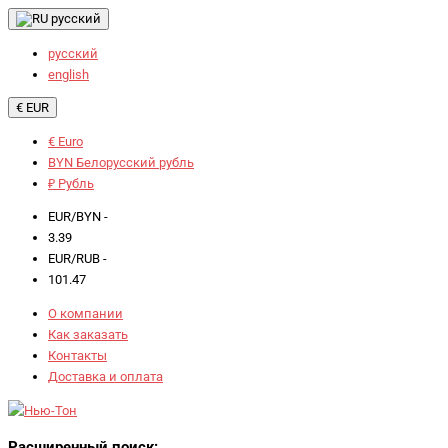
русский
русский
english
€ EUR
€ Euro
BYN Белорусский рубль
₽ Рубль
EUR/BYN -
3.39
EUR/RUB -
101.47
О компании
Как заказать
Контакты
Доставка и оплата
Расширенный поиск: