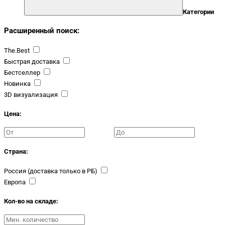
Категории
Расширенный поиск:
The.Best
Быстрая доставка
Бестселлер
Новинка
3D визуализация
Цена:
Страна:
Россия (доставка только в РБ)
Европа
Кол-во на складе: