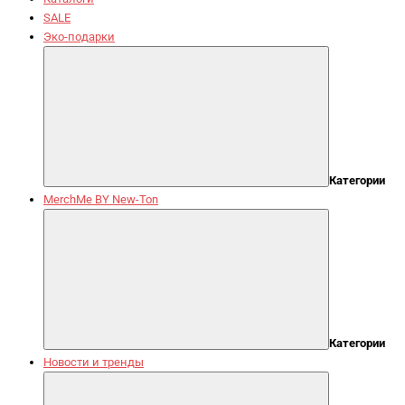
SALE
Эко-подарки
Категории
MerchMe BY New-Ton
Категории
Новости и тренды