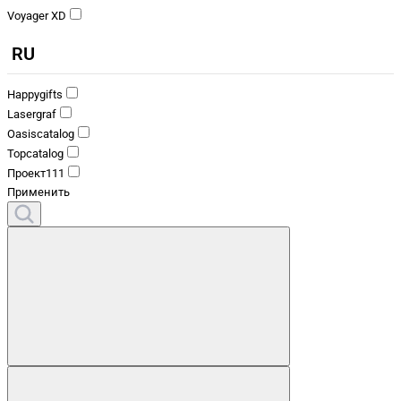
Voyager XD
RU
Happygifts
Lasergraf
Oasiscatalog
Topcatalog
Проект111
Применить