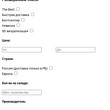
The.Best
Быстрая доставка
Бестселлер
Новинка
3D визуализация
Цена:
Страна:
Россия (доставка только в РБ)
Европа
Кол-во на складе:
Производитель: