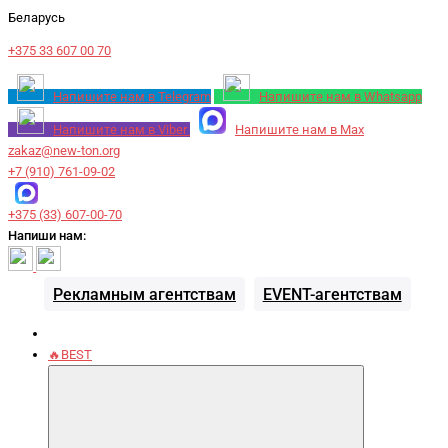
Беларусь
+375 33 607 00 70
Напишите нам в Telegram
Напишите нам в Whatsapp
Напишите нам в Viber
Напишите нам в Max
zakaz@new-ton.org
+7 (910) 761-09-02
+375 (33) 607-00-70
Напиши нам:
Рекламным агентствам
EVENT-агентствам
🔥BEST