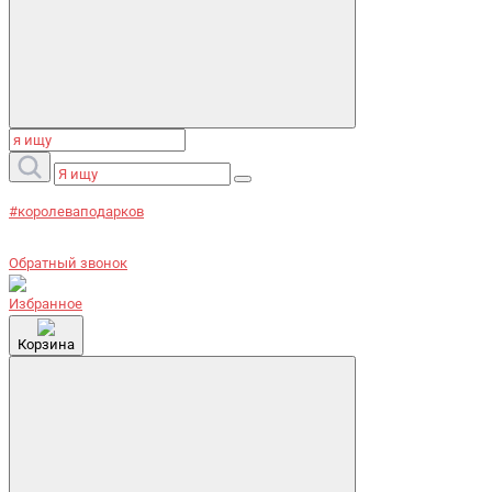
#королеваподарков
Обратный звонок
Избранное
Корзина