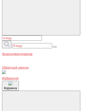
#королеваподарков
Обратный звонок
Избранное
Корзина