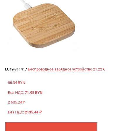
EU49-711417
Беспроводное зарядное устройство
21.22 €
86.34 BYN
Без НДС:
71.95 BYN
2 605.24 ₽
Без НДС:
2135.44 ₽