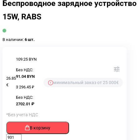
Беспроводное зарядное устройство
15W, RABS
В наличии:
6 шт.
109.25 BYN
Без НДС:
91.04 BYN
26.85
минимальный заказ от 25 000€
€
3 296.45 ₽
Без НДС:
2702.01 ₽
*Без учета НДС
В корзину