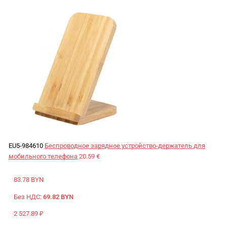
EU5-984610
Беспроводное зарядное устройство-держатель для
мобильного телефона
20.59 €
83.78 BYN
Без НДС:
69.82 BYN
2 527.89 ₽