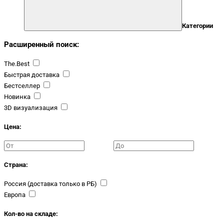
Категории
Расширенный поиск:
The.Best
Быстрая доставка
Бестселлер
Новинка
3D визуализация
Цена:
Страна:
Россия (доставка только в РБ)
Европа
Кол-во на складе: