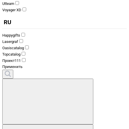
Utteam
Voyager XD
RU
Happygifts
Lasergraf
Oasiscatalog
Topcatalog
Проект111
Применить