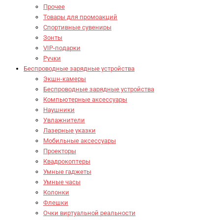
Прочее
Товары для промоакций
Спортивные сувениры
Зонты
VIP-подарки
Ручки
Беспроводные зарядные устройства
Экшн-камеры
Беспроводные зарядные устройства
Компьютерные аксессуары
Наушники
Увлажнители
Лазерные указки
Мобильные аксессуары
Проекторы
Квадрокоптеры
Умные гаджеты
Умные часы
Колонки
Флешки
Очки виртуальной реальности