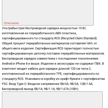
Описание
Ультрабыстрая беспроводная зарядка мощностью 15 Вт,
изготовленная из переработанного ABS-пластика,
сертифицированного по стандарту RCS (Recycled Claim Standard).
Общий процент переработанных материалов составляет 66% от
общего веса изделия. Сертификация RCS гарантирует полностью
сертифицированную цепочку поставок переработанных материалов.
Беспроводная зарядка совместима с последними поколениями
Android и iPhone 8 и выше. Изделие и аксессуары не содержат ПВХ. В
комплект входит кабель для зарядки длиной 120 см типа C,
изготовленный из переработанного TPE, сертифицированного по
стандарту RCS. Упаковано в коробку из крафт-бумаги с сертификатом
FSC. Вход Type-C; Входное напряжение 5В/2А; 9В/2А; 12В/1.5А;
Беспроводной выход 5В/1А; 9В/1.1А; 9В/1.67А (15Вт).