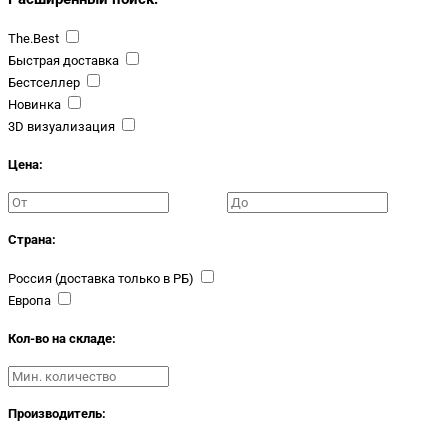
The.Best
Быстрая доставка
Бестселлер
Новинка
3D визуализация
Цена:
Страна:
Россия (доставка только в РБ)
Европа
Кол-во на складе:
Производитель: