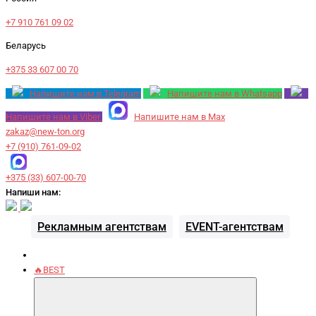
+7 910 761 09 02
Беларусь
+375 33 607 00 70
Напишите нам в Telegram
Напишите нам в Whatsapp
Напишите нам в Viber
Напишите нам в Max
zakaz@new-ton.org
+7 (910) 761-09-02
+375 (33) 607-00-70
Напиши нам:
Рекламным агентствам
EVENT-агентствам
🔥BEST