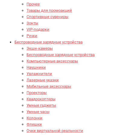
Прочее
Товары для промоакций
Спортивные сувениры
Зонты
VIP-подарки
Ручки
Беспроводные зарядные устройства
Экшн-камеры
Беспроводные зарядные устройства
Компьютерные аксессуары
Наушники
Увлажнители
Лазерные указки
Мобильные аксессуары
Проекторы
Квадрокоптеры
Умные гаджеты
Умные часы
Колонки
Флешки
Очки виртуальной реальности