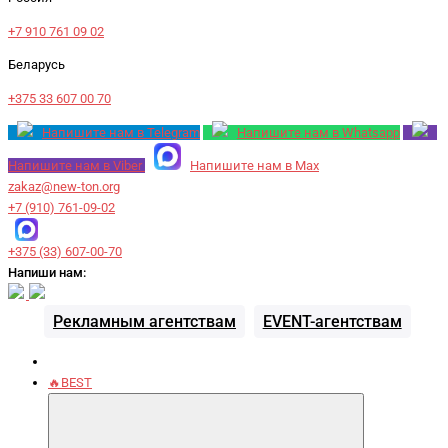
+7 910 761 09 02
Беларусь
+375 33 607 00 70
Напишите нам в Telegram
Напишите нам в Whatsapp
Напишите нам в Viber
Напишите нам в Max
zakaz@new-ton.org
+7 (910) 761-09-02
+375 (33) 607-00-70
Напиши нам:
Рекламным агентствам
EVENT-агентствам
🔥BEST