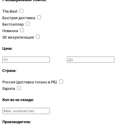
The.Best
Быстрая доставка
Бестселлер
Новинка
3D визуализация
Цена:
Страна:
Россия (доставка только в РБ)
Европа
Кол-во на складе:
Производитель: