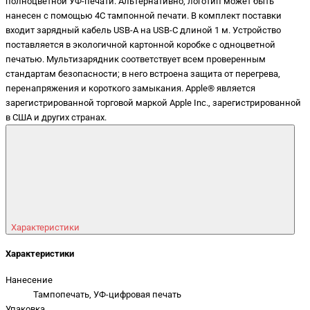
полноцветной УФ-печати. Альтернативно, логотип может быть
нанесен с помощью 4C тампонной печати. В комплект поставки
входит зарядный кабель USB-A на USB-C длиной 1 м. Устройство
поставляется в экологичной картонной коробке с одноцветной
печатью. Мультизарядник соответствует всем проверенным
стандартам безопасности; в него встроена защита от перегрева,
перенапряжения и короткого замыкания. Apple® является
зарегистрированной торговой маркой Apple Inc., зарегистрированной
в США и других странах.
Характеристики
Характеристики
Нанесение
Тампопечать, УФ-цифровая печать
Упаковка