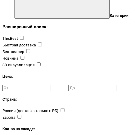
Категории
Расширенный поиск:
The.Best
Быстрая доставка
Бестселлер
Новинка
3D визуализация
Цена:
Страна:
Россия (доставка только в РБ)
Европа
Кол-во на складе: