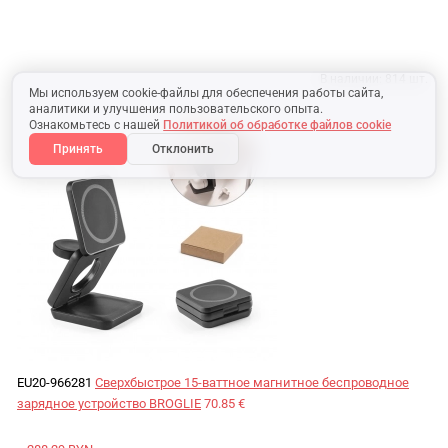
В наличии:
814 шт.
Мы используем cookie-файлы для обеспечения работы сайта,
аналитики и улучшения пользовательского опыта.
Ознакомьтесь с нашей
Политикой об обработке файлов cookie
Принять
Отклонить
EU20-966281
Сверхбыстрое 15-ваттное магнитное беспроводное
зарядное устройство BROGLIE
70.85 €