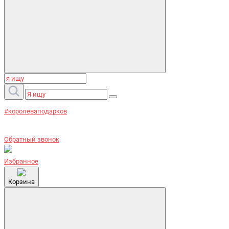
#королеваподарков
Обратный звонок
Избранное
Корзина