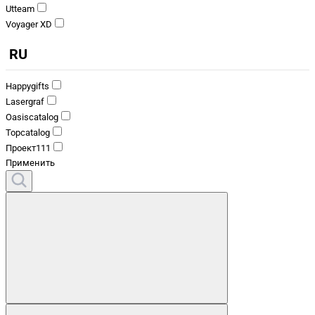
Utteam
Voyager XD
RU
Happygifts
Lasergraf
Oasiscatalog
Topcatalog
Проект111
Применить