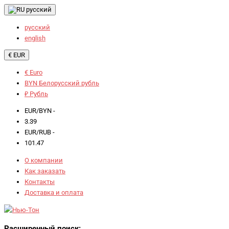
русский
русский
english
€ EUR
€ Euro
BYN Белорусский рубль
₽ Рубль
EUR/BYN -
3.39
EUR/RUB -
101.47
О компании
Как заказать
Контакты
Доставка и оплата
Расширенный поиск: