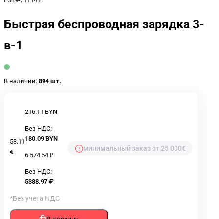
EU49-711144
Быстрая беспроводная зарядка 3-
в-1
В наличии:
894 шт.
216.11 BYN
Без НДС:
180.09 BYN
53.11
минимальный заказ от 25 000€
€
6 574.54 ₽
Без НДС:
5388.97 ₽
*Без учета НДС
В корзину