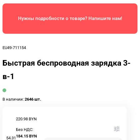
Нужны подробности о товаре? Напишите нам!
EU49-711154
Быстрая беспроводная зарядка 3-
в-1
В наличии:
2646 шт.
220.98 BYN
Без НДС:
184.15 BYN
54.31