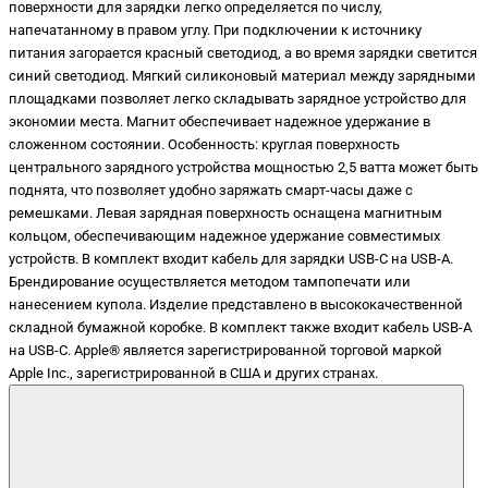
поверхности для зарядки легко определяется по числу,
напечатанному в правом углу. При подключении к источнику
питания загорается красный светодиод, а во время зарядки светится
синий светодиод. Мягкий силиконовый материал между зарядными
площадками позволяет легко складывать зарядное устройство для
экономии места. Магнит обеспечивает надежное удержание в
сложенном состоянии. Особенность: круглая поверхность
центрального зарядного устройства мощностью 2,5 ватта может быть
поднята, что позволяет удобно заряжать смарт-часы даже с
ремешками. Левая зарядная поверхность оснащена магнитным
кольцом, обеспечивающим надежное удержание совместимых
устройств. В комплект входит кабель для зарядки USB-C на USB-A.
Брендирование осуществляется методом тампопечати или
нанесением купола. Изделие представлено в высококачественной
складной бумажной коробке. В комплект также входит кабель USB-A
на USB-C. Apple® является зарегистрированной торговой маркой
Apple Inc., зарегистрированной в США и других странах.