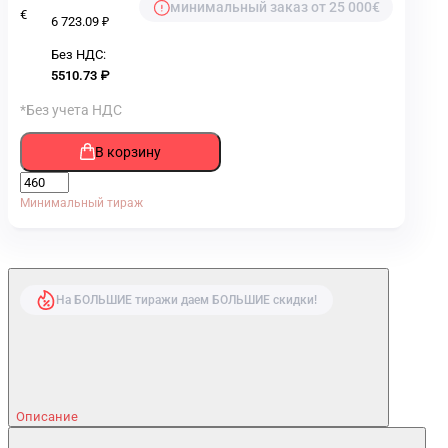
минимальный заказ от 25 000€
€
6 723.09 ₽
Без НДС:
5510.73 ₽
*Без учета НДС
В корзину
Минимальный тираж
На БОЛЬШИЕ тиражи даем БОЛЬШИЕ скидки!
Описание