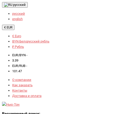
русский
русский
english
€ EUR
€ Euro
BYN Белорусский рубль
₽ Рубль
EUR/BYN -
3.39
EUR/RUB -
101.47
О компании
Как заказать
Контакты
Доставка и оплата
Расширенный поиск: