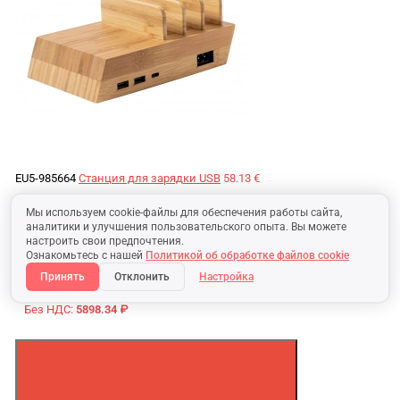
EU5-985664
Станция для зарядки USB
58.13 €
Мы используем cookie-файлы для обеспечения работы сайта,
236.53 BYN
аналитики и улучшения пользовательского опыта. Вы можете
настроить свои предпочтения.
Без НДС:
197.11 BYN
Ознакомьтесь с нашей
Политикой об обработке файлов cookie
Принять
Отклонить
Настройка
7 195.97 ₽
Без НДС:
5898.34 ₽