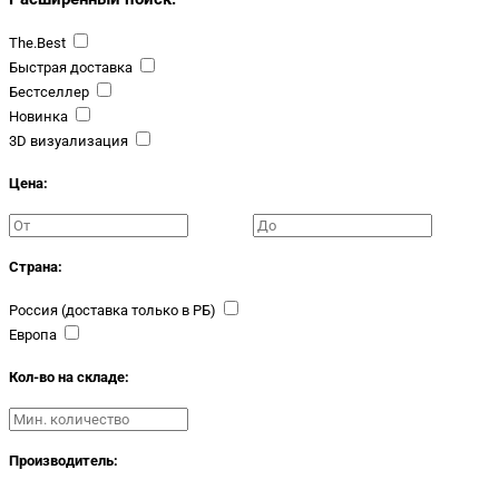
The.Best
Быстрая доставка
Бестселлер
Новинка
3D визуализация
Цена:
Страна:
Россия (доставка только в РБ)
Европа
Кол-во на складе:
Производитель: