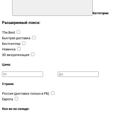
Категории
Расширенный поиск:
The.Best
Быстрая доставка
Бестселлер
Новинка
3D визуализация
Цена:
Страна:
Россия (доставка только в РБ)
Европа
Кол-во на складе: