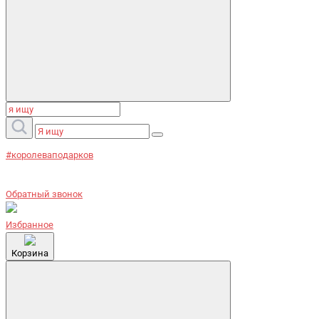
#королеваподарков
Обратный звонок
Избранное
Корзина