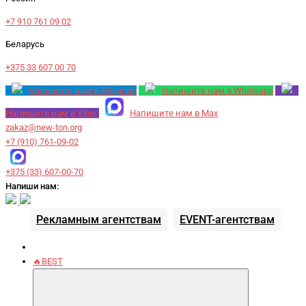
+7 910 761 09 02
Беларусь
+375 33 607 00 70
Напишите нам в Telegram
Напишите нам в Whatsapp
Напишите нам в Viber
Напишите нам в Max
zakaz@new-ton.org
+7 (910) 761-09-02
+375 (33) 607-00-70
Напиши нам:
Рекламным агентствам
EVENT-агентствам
🔥BEST