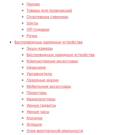
Прочее
Товары для промоакций
Спортивные сувениры
Зонты
VIP-подарки
Ручки
Беспроводные зарядные устройства
Экшн-камеры
Беспроводные зарядные устройства
Компьютерные аксессуары
Наушники
Увлажнители
Лазерные указки
Мобильные аксессуары
Проекторы
Квадрокоптеры
Умные гаджеты
Умные часы
Колонки
Флешки
Очки виртуальной реальности