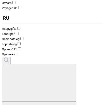
Utteam
Voyager XD
RU
Happygifts
Lasergraf
Oasiscatalog
Topcatalog
Проект111
Применить