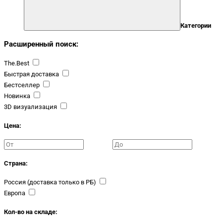
Категории
Расширенный поиск:
The.Best
Быстрая доставка
Бестселлер
Новинка
3D визуализация
Цена:
Страна:
Россия (доставка только в РБ)
Европа
Кол-во на складе: