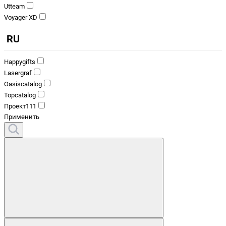
Utteam
Voyager XD
RU
Happygifts
Lasergraf
Oasiscatalog
Topcatalog
Проект111
Применить