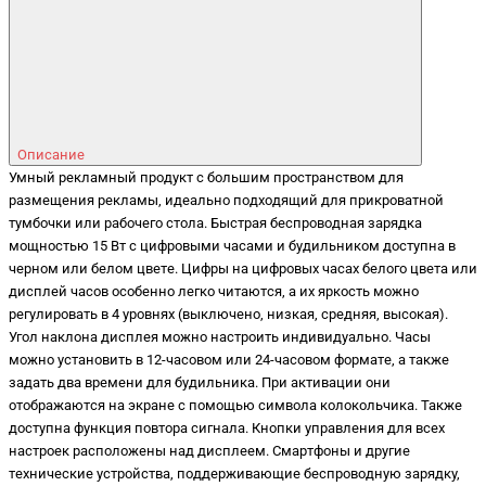
Описание
Умный рекламный продукт с большим пространством для
размещения рекламы, идеально подходящий для прикроватной
тумбочки или рабочего стола. Быстрая беспроводная зарядка
мощностью 15 Вт с цифровыми часами и будильником доступна в
черном или белом цвете. Цифры на цифровых часах белого цвета или
дисплей часов особенно легко читаются, а их яркость можно
регулировать в 4 уровнях (выключено, низкая, средняя, высокая).
Угол наклона дисплея можно настроить индивидуально. Часы
можно установить в 12-часовом или 24-часовом формате, а также
задать два времени для будильника. При активации они
отображаются на экране с помощью символа колокольчика. Также
доступна функция повтора сигнала. Кнопки управления для всех
настроек расположены над дисплеем. Смартфоны и другие
технические устройства, поддерживающие беспроводную зарядку,