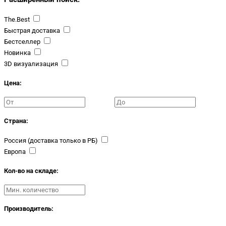
The.Best
Быстрая доставка
Бестселлер
Новинка
3D визуализация
Цена:
Страна:
Россия (доставка только в РБ)
Европа
Кол-во на складе:
Производитель: