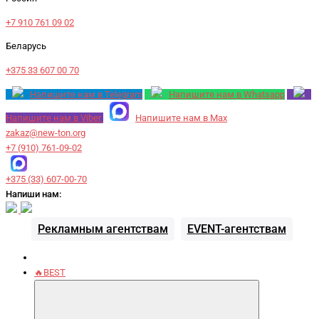
+7 910 761 09 02
Беларусь
+375 33 607 00 70
Напишите нам в Telegram
Напишите нам в Whatsapp
Напишите нам в Viber
Напишите нам в Max
zakaz@new-ton.org
+7 (910) 761-09-02
+375 (33) 607-00-70
Напиши нам:
Рекламным агентствам
EVENT-агентствам
🔥BEST