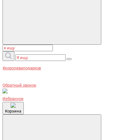
#королеваподарков
Обратный звонок
Избранное
Корзина