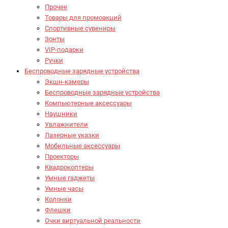
Прочее
Товары для промоакций
Спортивные сувениры
Зонты
VIP-подарки
Ручки
Беспроводные зарядные устройства
Экшн-камеры
Беспроводные зарядные устройства
Компьютерные аксессуары
Наушники
Увлажнители
Лазерные указки
Мобильные аксессуары
Проекторы
Квадрокоптеры
Умные гаджеты
Умные часы
Колонки
Флешки
Очки виртуальной реальности