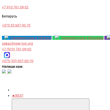
+7 910 761 09 02
Беларусь
+375 33 607 00 70
Напишите нам в Telegram
Напишите нам в Whatsapp
zakaz@new-ton.org
+7 (910) 761-09-02
+375 (33) 607-00-70
Напиши нам:
🔥BEST