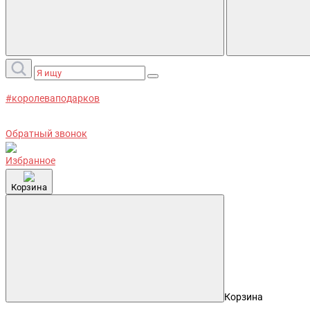
#королеваподарков
Обратный звонок
Избранное
Корзина
Корзина