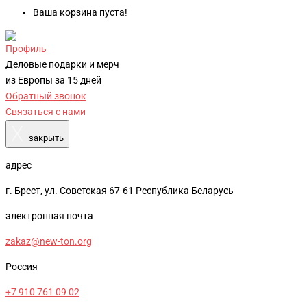
Ваша корзина пуста!
Профиль
Деловые подарки и мерч
из Европы за 15 дней
Обратный звонок
Связаться с нами
X
закрыть
адрес
г. Брест, ул. Советская 67-61 Республика Беларусь
электронная почта
zakaz@new-ton.org
Россия
+7 910 761 09 02