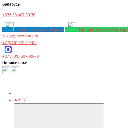
Беларусь
+375 33 607 00 70
Напишите нам в Telegram
Напишите нам в Whatsap
zakaz@new-ton.org
+7 (910) 761-09-02
+375 (33) 607-00-70
Напиши нам:
🔥BEST