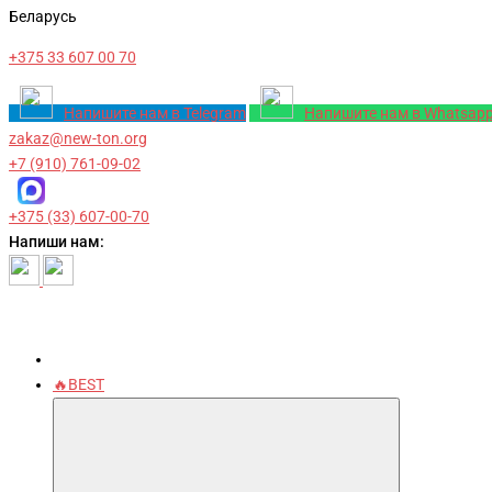
Беларусь
+375 33 607 00 70
Напишите нам в Telegram
Напишите нам в Whatsap
zakaz@new-ton.org
+7 (910) 761-09-02
+375 (33) 607-00-70
Напиши нам:
🔥BEST