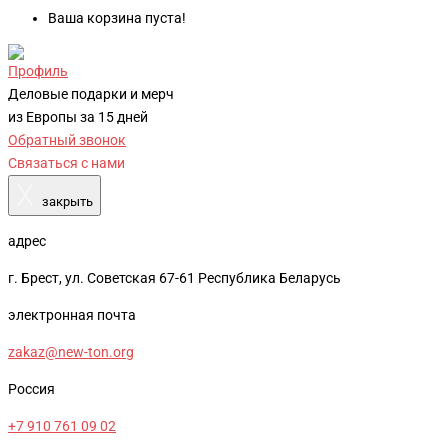
Ваша корзина пуста!
Профиль
Деловые подарки и мерч
из Европы за 15 дней
Обратный звонок
Связаться с нами
X
закрыть
адрес
г. Брест, ул. Советская 67-61 Республика Беларусь
электронная почта
zakaz@new-ton.org
Россия
+7 910 761 09 02