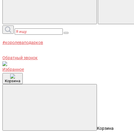
#королеваподарков
Обратный звонок
Избранное
Корзина
Корзина