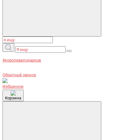
#королеваподарков
Обратный звонок
Избранное
Корзина