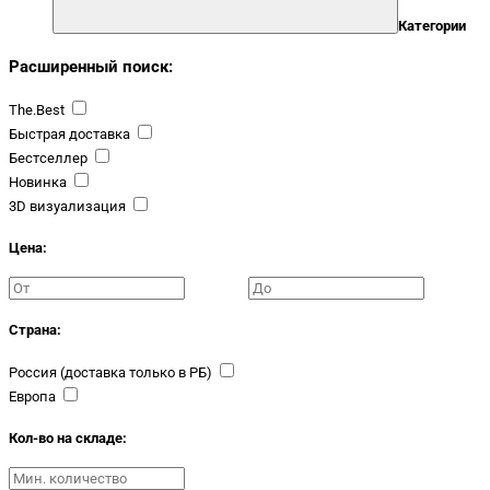
Категории
Расширенный поиск:
The.Best
Быстрая доставка
Бестселлер
Новинка
3D визуализация
Цена:
Страна:
Россия (доставка только в РБ)
Европа
Кол-во на складе: