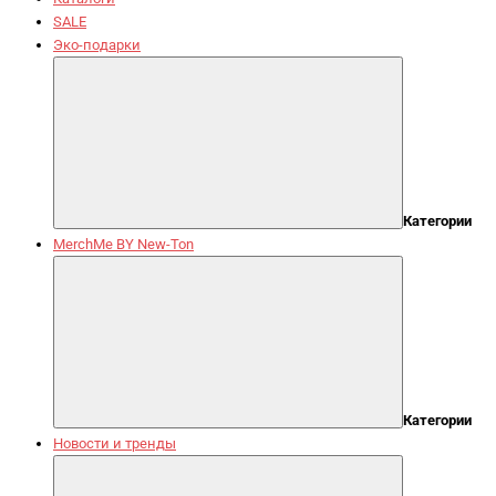
SALE
Эко-подарки
Категории
MerchMe BY New-Ton
Категории
Новости и тренды