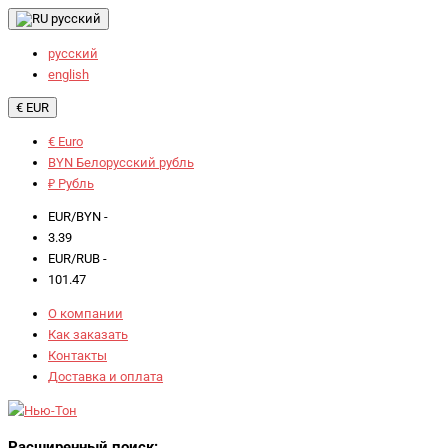
русский
русский
english
€ EUR
€ Euro
BYN Белорусский рубль
₽ Рубль
EUR/BYN -
3.39
EUR/RUB -
101.47
О компании
Как заказать
Контакты
Доставка и оплата
Расширенный поиск: