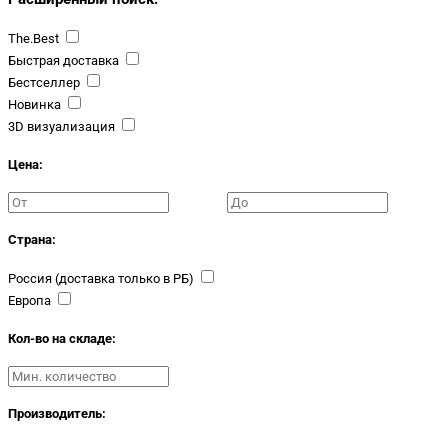
The.Best
Быстрая доставка
Бестселлер
Новинка
3D визуализация
Цена:
Страна:
Россия (доставка только в РБ)
Европа
Кол-во на складе:
Производитель: