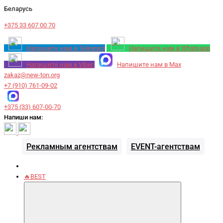
Беларусь
+375 33 607 00 70
Напишите нам в Telegram
Напишите нам в Whatsapp
Напишите нам в Viber
Напишите нам в Max
zakaz@new-ton.org
+7 (910) 761-09-02
+375 (33) 607-00-70
Напиши нам:
Рекламным агентствам
EVENT-агентствам
🔥BEST