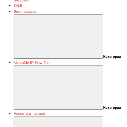
SALE
Эко-подарки
Категории
MerchMe BY New-Ton
Категории
Новости и тренды