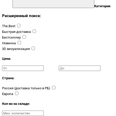
Категории
Расширенный поиск:
The.Best
Быстрая доставка
Бестселлер
Новинка
3D визуализация
Цена:
Страна:
Россия (доставка только в РБ)
Европа
Кол-во на складе: