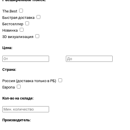
The.Best
Быстрая доставка
Бестселлер
Новинка
3D визуализация
Цена:
Страна:
Россия (доставка только в РБ)
Европа
Кол-во на складе:
Производитель: