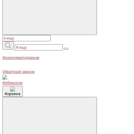
#королеваподарков
Обратный звонок
Избранное
Корзина