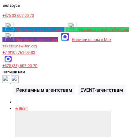
Беларусь
+375 33 607 00 70
Напишите нам в Telegram
Напишите нам в Whatsapp
Напишите нам в Viber
Напишите нам в Max
zakaz@new-ton.org
+7 (910) 761-09-02
+375 (33) 607-00-70
Напиши нам:
Рекламным агентствам
EVENT-агентствам
🔥BEST