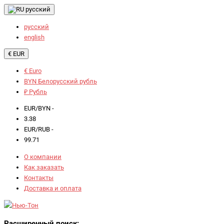
русский
русский
english
€ EUR
€ Euro
BYN Белорусский рубль
₽ Рубль
EUR/BYN -
3.38
EUR/RUB -
99.71
О компании
Как заказать
Контакты
Доставка и оплата
Расширенный поиск: