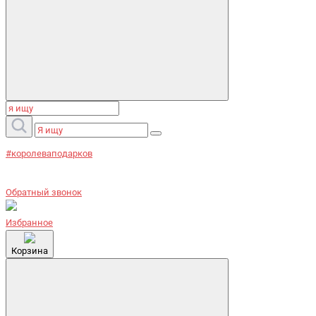
#королеваподарков
Обратный звонок
Избранное
Корзина