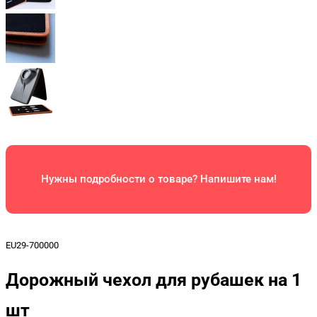
Нужны подробности о товаре? Напишите нам!
EU29-700000
Дорожный чехол для рубашек на 1
шт