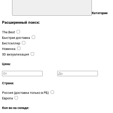
Категории
Расширенный поиск:
The.Best
Быстрая доставка
Бестселлер
Новинка
3D визуализация
Цена:
Страна:
Россия (доставка только в РБ)
Европа
Кол-во на складе: