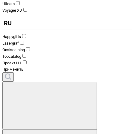
Utteam
Voyager XD
RU
Happygifts
Lasergraf
Oasiscatalog
Topcatalog
Проект111
Применить