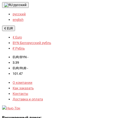
русский
русский
english
€ EUR
€ Euro
BYN Белорусский рубль
₽ Рубль
EUR/BYN -
3.39
EUR/RUB -
101.47
О компании
Как заказать
Контакты
Доставка и оплата
Расширенный поиск: