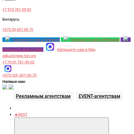
+7 910 761 09 02
Беларусь
+375 33 607 00 70
Напишите нам в Telegram
Напишите нам в Whatsapp
Напишите нам в Viber
Напишите нам в Max
zakaz@new-ton.org
+7 (910) 761-09-02
+375 (33) 607-00-70
Напиши нам:
Рекламным агентствам
EVENT-агентствам
🔥BEST