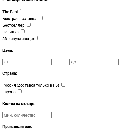
The.Best
Быстрая доставка
Бестселлер
Новинка
3D визуализация
Цена:
Страна:
Россия (доставка только в РБ)
Европа
Кол-во на складе:
Производитель: