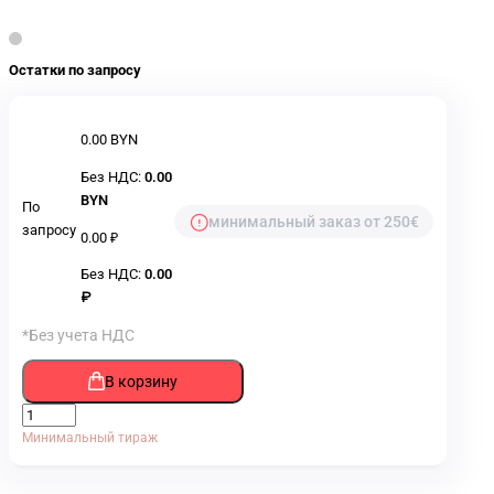
Остатки по запросу
0.00 BYN
Без НДС:
0.00
BYN
По
минимальный заказ от 250€
запросу
0.00 ₽
Без НДС:
0.00
₽
*Без учета НДС
В корзину
Минимальный тираж