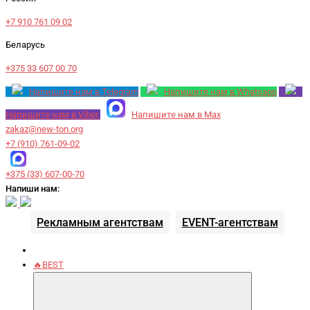
+7 910 761 09 02
Беларусь
+375 33 607 00 70
Напишите нам в Telegram
Напишите нам в Whatsapp
Напишите нам в Viber
Напишите нам в Max
zakaz@new-ton.org
+7 (910) 761-09-02
+375 (33) 607-00-70
Напиши нам:
Рекламным агентствам
EVENT-агентствам
🔥BEST