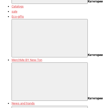
Категории
Catalogs
sale
Eco-gifts
Категории
MerchMe BY New-Ton
Категории
News and trands