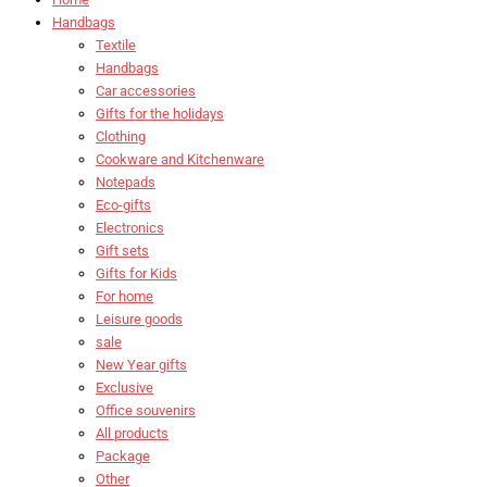
Handbags
Textile
Handbags
Car accessories
Gifts for the holidays
Clothing
Cookware and Kitchenware
Notepads
Eco-gifts
Electronics
Gift sets
Gifts for Kids
For home
Leisure goods
sale
New Year gifts
Exclusive
Office souvenirs
All products
Package
Other