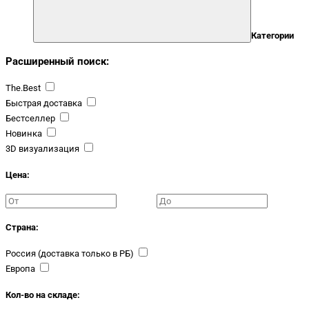
Категории
Расширенный поиск:
The.Best
Быстрая доставка
Бестселлер
Новинка
3D визуализация
Цена:
Страна:
Россия (доставка только в РБ)
Европа
Кол-во на складе: