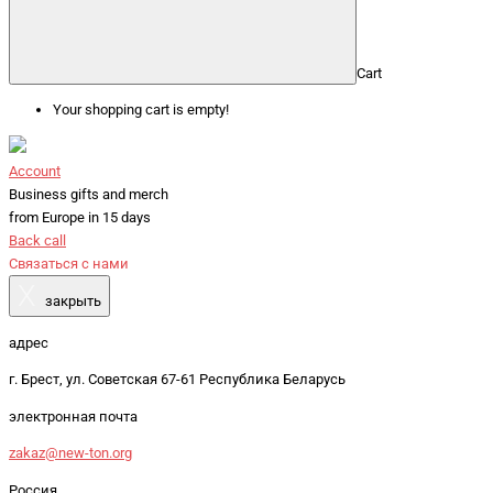
Cart
Your shopping cart is empty!
Account
Business gifts and merch
from Europe in 15 days
Back call
Связаться с нами
X
закрыть
адрес
г. Брест, ул. Советская 67-61 Республика Беларусь
электронная почта
zakaz@new-ton.org
Россия