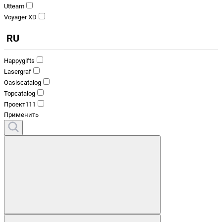
Utteam
Voyager XD
RU
Happygifts
Lasergraf
Oasiscatalog
Topcatalog
Проект111
Применить