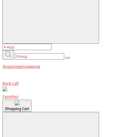
#королеваподарков
Back call
Favorites
Shopping Cart