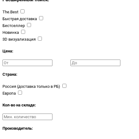
The.Best
Быстрая доставка
Бестселлер
Новинка
3D визуализация
Цена:
Страна:
Россия (доставка только в РБ)
Европа
Кол-во на складе:
Производитель: