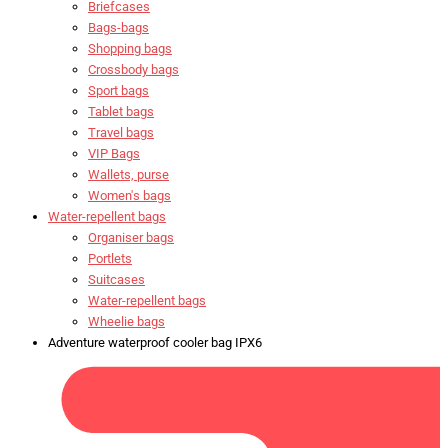
Briefcases
Bags-bags
Shopping bags
Crossbody bags
Sport bags
Tablet bags
Travel bags
VIP Bags
Wallets, purse
Women's bags
Water-repellent bags
Organiser bags
Portlets
Suitcases
Water-repellent bags
Wheelie bags
Adventure waterproof cooler bag IPX6