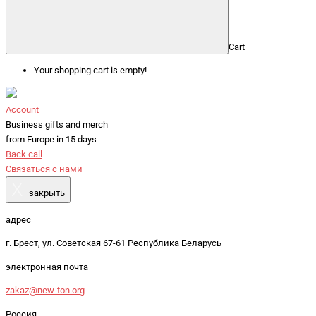
Cart
Your shopping cart is empty!
Account
Business gifts and merch
from Europe in 15 days
Back call
Связаться с нами
X
закрыть
адрес
г. Брест, ул. Советская 67-61 Республика Беларусь
электронная почта
zakaz@new-ton.org
Россия