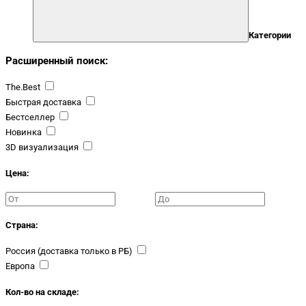
Категории
Расширенный поиск:
The.Best
Быстрая доставка
Бестселлер
Новинка
3D визуализация
Цена:
Страна:
Россия (доставка только в РБ)
Европа
Кол-во на складе: