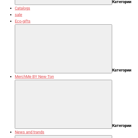
Категории
Catalogs
sale
Eco-gifts
Категории
MerchMe BY New-Ton
Категории
News and trands