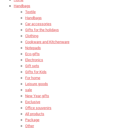
Handbags
Textile
Handbags
Car accessories
Gifts for the holidays
Clothing
Cookware and Kitchenware
Notepads
Eco-gifts
Electronics
Gift sets
Gifts for Kids
For home
Leisure goods
sale
New Year gifts
Exclusive
Office souvenirs
All products
Package
Other