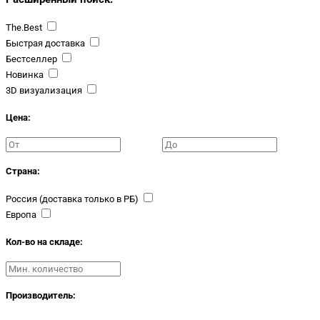
The.Best
Быстрая доставка
Бестселлер
Новинка
3D визуализация
Цена:
Страна:
Россия (доставка только в РБ)
Европа
Кол-во на складе:
Производитель: