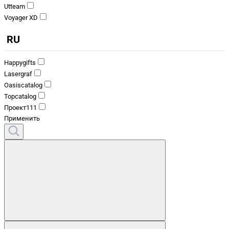
Utteam
Voyager XD
RU
Happygifts
Lasergraf
Oasiscatalog
Topcatalog
Проект111
Применить