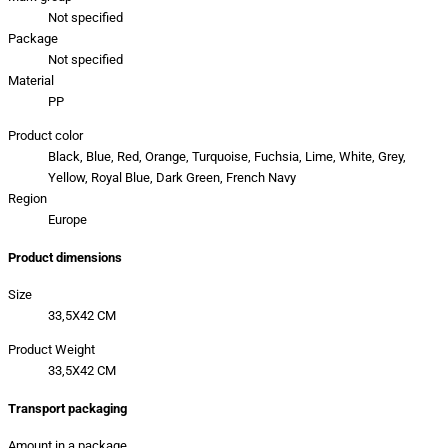
Not specified
Package
Not specified
Material
PP
Product color
Black, Blue, Red, Orange, Turquoise, Fuchsia, Lime, White, Grey,
Yellow, Royal Blue, Dark Green, French Navy
Region
Europe
Product dimensions
Size
33,5X42 CM
Product Weight
33,5X42 CM
Transport packaging
Amount in a package