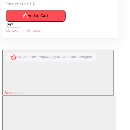
*Без учета НДС
Add to Cart
Минимальный тираж
На БОЛЬШИЕ тиражи даем БОЛЬШИЕ скидки!
Description