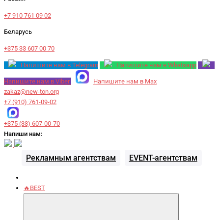
+7 910 761 09 02
Беларусь
+375 33 607 00 70
Напишите нам в Telegram
Напишите нам в Whatsapp
Напишите нам в Viber
Напишите нам в Max
zakaz@new-ton.org
+7 (910) 761-09-02
+375 (33) 607-00-70
Напиши нам:
Рекламным агентствам
EVENT-агентствам
🔥BEST