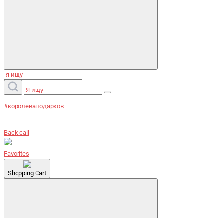
#королеваподарков
Back call
Favorites
Shopping Cart