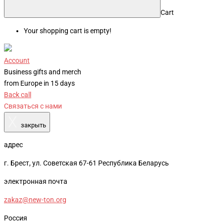
Cart
Your shopping cart is empty!
Account
Business gifts and merch
from Europe in 15 days
Back call
Связаться с нами
X
закрыть
адрес
г. Брест, ул. Советская 67-61 Республика Беларусь
электронная почта
zakaz@new-ton.org
Россия