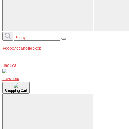
#королеваподарков
Back call
Favorites
Shopping Cart