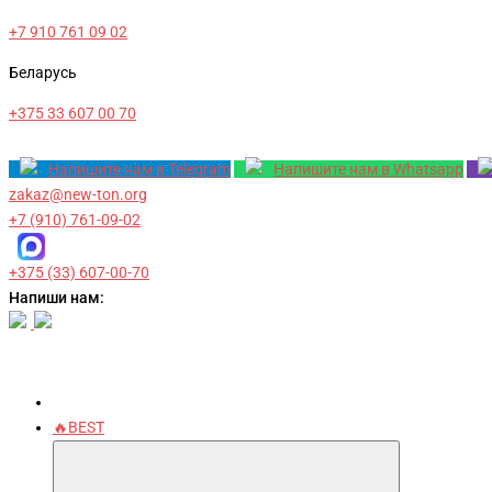
+7 910 761 09 02
Беларусь
+375 33 607 00 70
Напишите нам в Telegram
Напишите нам в Whatsapp
zakaz@new-ton.org
+7 (910) 761-09-02
+375 (33) 607-00-70
Напиши нам:
🔥BEST