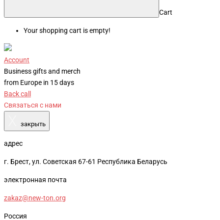
Cart
Your shopping cart is empty!
Account
Business gifts and merch
from Europe in 15 days
Back call
Связаться с нами
X
закрыть
адрес
г. Брест, ул. Советская 67-61 Республика Беларусь
электронная почта
zakaz@new-ton.org
Россия