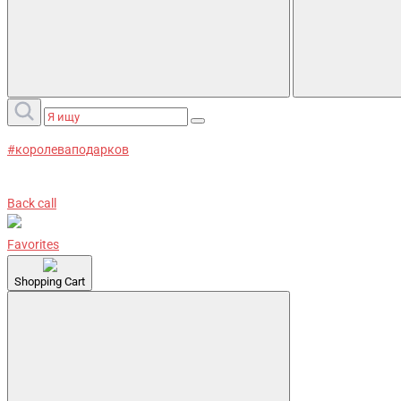
#королеваподарков
Back call
Favorites
Shopping Cart