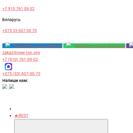
+7 910 761 09 02
Беларусь
+375 33 607 00 70
Напишите нам в Telegram
Напишите нам в Whatsapp
zakaz@new-ton.org
+7 (910) 761-09-02
+375 (33) 607-00-70
Напиши нам:
🔥BEST