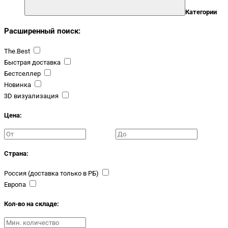
Категории
Расширенный поиск:
The.Best
Быстрая доставка
Бестселлер
Новинка
3D визуализация
Цена:
Страна:
Россия (доставка только в РБ)
Европа
Кол-во на складе: