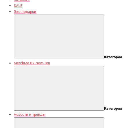
SALE
Эко-подарки
Категории
MerchMe BY New-Ton
Категории
Новости и тренды