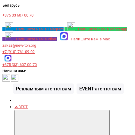
Беларусь
+375 33 607 00 70
Напишите нам в Telegram
Напишите нам в Whatsapp
Напишите нам в Viber
Напишите нам в Max
zakaz@new-ton.org
+7 (910) 761-09-02
+375 (33) 607-00-70
Напиши нам:
Рекламным агентствам
EVENT-агентствам
🔥BEST