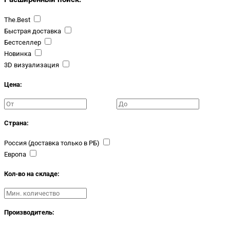
The.Best
Быстрая доставка
Бестселлер
Новинка
3D визуализация
Цена:
Страна:
Россия (доставка только в РБ)
Европа
Кол-во на складе:
Производитель: