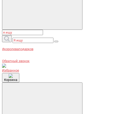
#королеваподарков
Обратный звонок
Избранное
Корзина