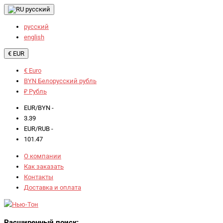
русский
русский
english
€ EUR
€ Euro
BYN Белорусский рубль
₽ Рубль
EUR/BYN -
3.39
EUR/RUB -
101.47
О компании
Как заказать
Контакты
Доставка и оплата
Расширенный поиск: