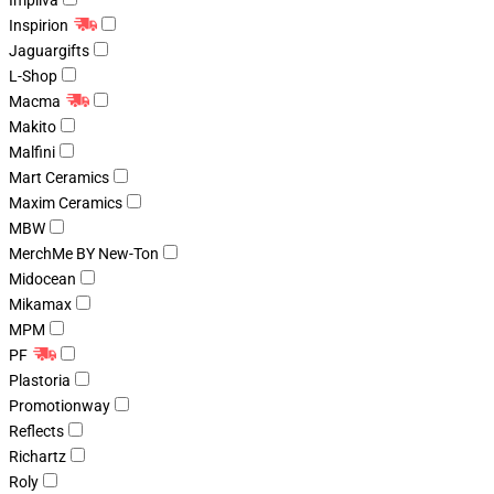
Impliva
Inspirion
Jaguargifts
L-Shop
Macma
Makito
Malfini
Mart Ceramics
Maxim Ceramics
MBW
MerchMe BY New-Ton
Midocean
Mikamax
MPM
PF
Plastoria
Promotionway
Reflects
Richartz
Roly