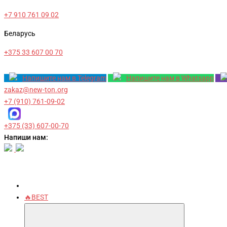
+7 910 761 09 02
Беларусь
+375 33 607 00 70
Напишите нам в Telegram
Напишите нам в Whatsapp
zakaz@new-ton.org
+7 (910) 761-09-02
+375 (33) 607-00-70
Напиши нам:
🔥BEST