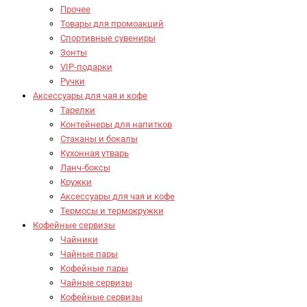
Прочее
Товары для промоакций
Спортивные сувениры
Зонты
VIP-подарки
Ручки
Аксессуары для чая и кофе
Тарелки
Контейнеры для напитков
Стаканы и бокалы
Кухонная утварь
Ланч-боксы
Кружки
Аксессуары для чая и кофе
Термосы и термокружки
Кофейные сервизы
Чайники
Чайные пары
Кофейные пары
Чайные сервизы
Кофейные сервизы