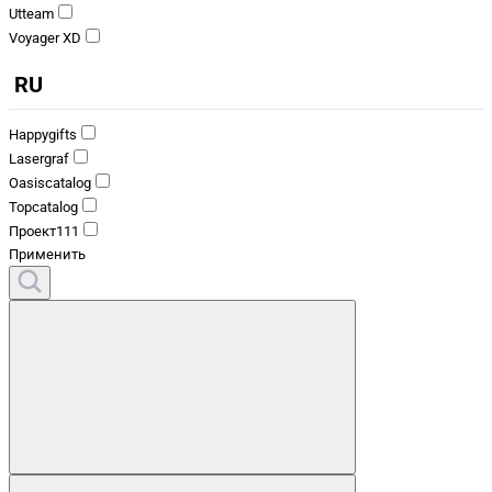
Utteam
Voyager XD
RU
Happygifts
Lasergraf
Oasiscatalog
Topcatalog
Проект111
Применить