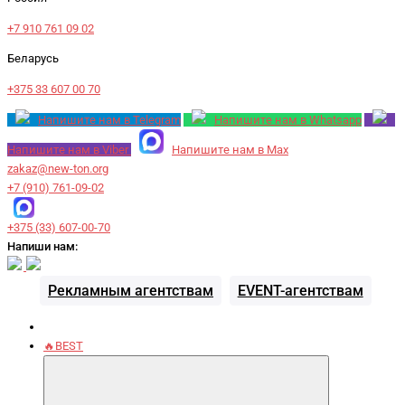
+7 910 761 09 02
Беларусь
+375 33 607 00 70
Напишите нам в Telegram
Напишите нам в Whatsapp
Напишите нам в Viber
Напишите нам в Max
zakaz@new-ton.org
+7 (910) 761-09-02
+375 (33) 607-00-70
Напиши нам:
Рекламным агентствам
EVENT-агентствам
🔥BEST