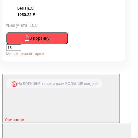
Без НДС:
1950.22 ₽
*Без учета НДС
В корзину
Минимальный тираж
На БОЛЬШИЕ тиражи даем БОЛЬШИЕ скидки!
Описание