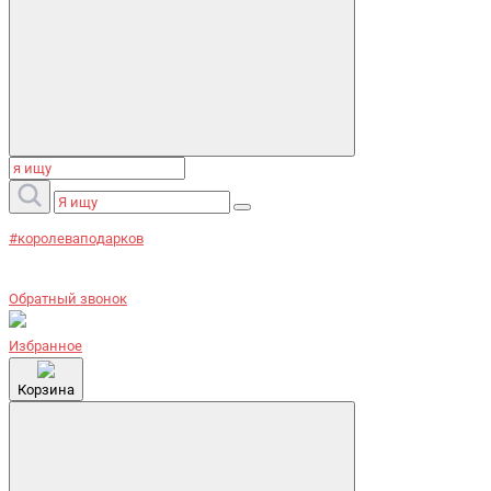
#королеваподарков
Обратный звонок
Избранное
Корзина