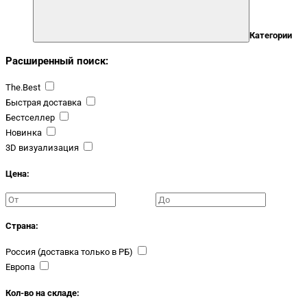
Категории
Расширенный поиск:
The.Best
Быстрая доставка
Бестселлер
Новинка
3D визуализация
Цена:
Страна:
Россия (доставка только в РБ)
Европа
Кол-во на складе: