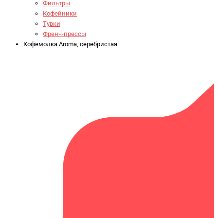
Фильтры
Кофейники
Турки
Френч-прессы
Кофемолка Aroma, серебристая