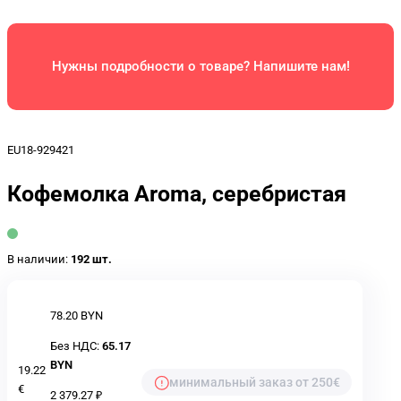
Нужны подробности о товаре? Напишите нам!
EU18-929421
Кофемолка Aroma, серебристая
В наличии:
192 шт.
78.20 BYN
Без НДС:
65.17
BYN
19.22
минимальный заказ от 250€
€
2 379.27 ₽