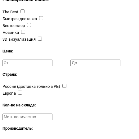
The.Best
Быстрая доставка
Бестселлер
Новинка
3D визуализация
Цена:
Страна:
Россия (доставка только в РБ)
Европа
Кол-во на складе:
Производитель: