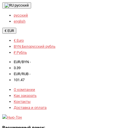
русский
русский
english
€ EUR
€ Euro
BYN Белорусский рубль
₽ Рубль
EUR/BYN -
3.39
EUR/RUB -
101.47
О компании
Как заказать
Контакты
Доставка и оплата
Расширенный поиск: