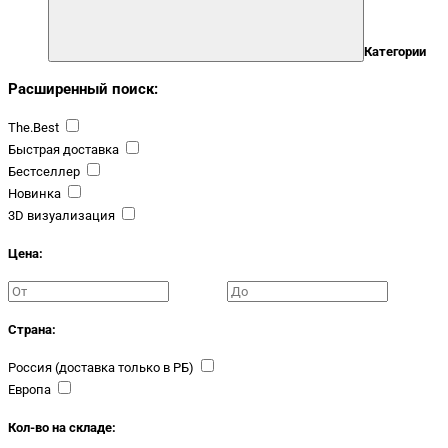
Категории
Расширенный поиск:
The.Best
Быстрая доставка
Бестселлер
Новинка
3D визуализация
Цена:
Страна:
Россия (доставка только в РБ)
Европа
Кол-во на складе: