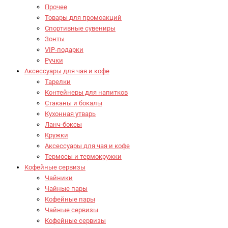
Прочее
Товары для промоакций
Спортивные сувениры
Зонты
VIP-подарки
Ручки
Аксессуары для чая и кофе
Тарелки
Контейнеры для напитков
Стаканы и бокалы
Кухонная утварь
Ланч-боксы
Кружки
Аксессуары для чая и кофе
Термосы и термокружки
Кофейные сервизы
Чайники
Чайные пары
Кофейные пары
Чайные сервизы
Кофейные сервизы