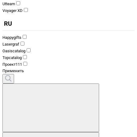
Utteam
Voyager XD
RU
Happygifts
Lasergraf
Oasiscatalog
Topcatalog
Проект111
Применить