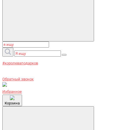
#королеваподарков
Обратный звонок
Избранное
Корзина