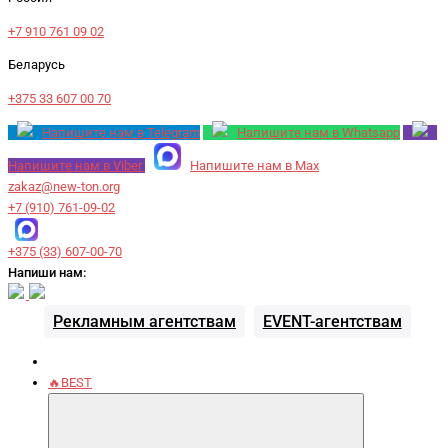
+7 910 761 09 02
Беларусь
+375 33 607 00 70
Напишите нам в Telegram
Напишите нам в Whatsapp
Напишите нам в Viber
Напишите нам в Max
zakaz@new-ton.org
+7 (910) 761-09-02
+375 (33) 607-00-70
Напиши нам:
Рекламным агентствам
EVENT-агентствам
🔥BEST