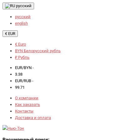
русский
русский
english
€ EUR
€ Euro
BYN Белорусский рубль
₽ Рубль
EUR/BYN -
3.38
EUR/RUB -
99.71
О компании
Как заказать
Контакты
Доставка и оплата
Расширенный поиск: