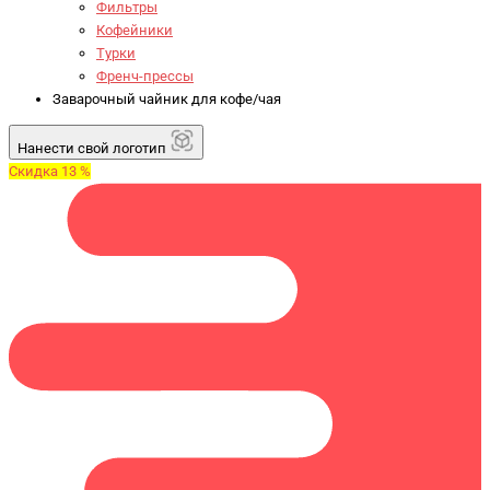
Фильтры
Кофейники
Турки
Френч-прессы
Заварочный чайник для кофе/чая
Нанести свой логотип
Скидка 13 %