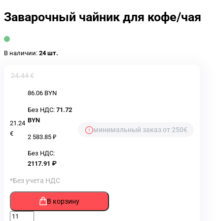
Заварочный чайник для кофе/чая
В наличии:
24 шт.
24.44 €
86.06 BYN
Без НДС:
71.72
BYN
21.24
минимальный заказ от 250€
€
2 583.85 ₽
Без НДС:
2117.91 ₽
*Без учета НДС
В корзину