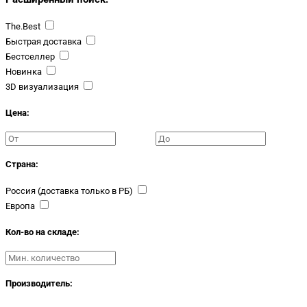
The.Best
Быстрая доставка
Бестселлер
Новинка
3D визуализация
Цена:
Страна:
Россия (доставка только в РБ)
Европа
Кол-во на складе:
Производитель: