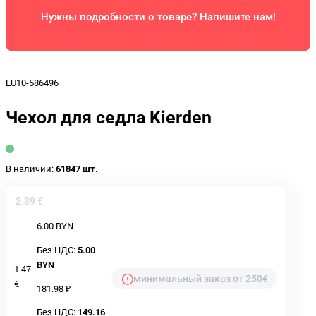
Нужны подробности о товаре? Напишите нам!
EU10-586496
Чехол для седла Kierden
В наличии:
61847 шт.
2.39 €
6.00 BYN
Без НДС:
5.00
BYN
1.47
минимальный заказ от 250€
€
181.98 ₽
Без НДС:
149.16