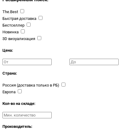
The.Best
Быстрая доставка
Бестселлер
Новинка
3D визуализация
Цена:
Страна:
Россия (доставка только в РБ)
Европа
Кол-во на складе:
Производитель: