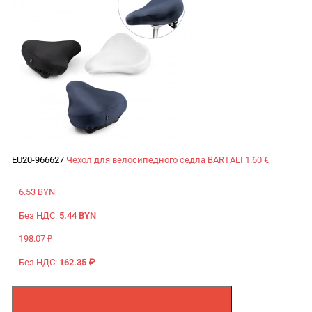
EU20-966627
Чехол для велосипедного седла BARTALI
1.60 €
6.53 BYN
Без НДС:
5.44 BYN
198.07 ₽
Без НДС:
162.35 ₽