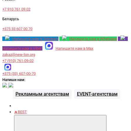
+7 910 761 09 02
Беларусь
+375 33 607 00 70
Напишите нам в Telegram
Напишите нам в Whatsapp
Напишите нам в Viber
Напишите нам в Max
zakaz@new-ton.org
+7 (910) 761-09-02
+375 (33) 607-00-70
Напиши нам:
Рекламным агентствам
EVENT-агентствам
🔥BEST