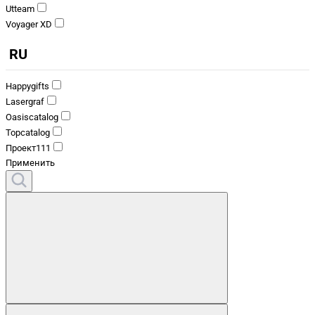
Utteam
Voyager XD
RU
Happygifts
Lasergraf
Oasiscatalog
Topcatalog
Проект111
Применить