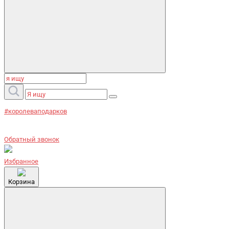
#королеваподарков
Обратный звонок
Избранное
Корзина