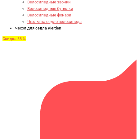
Велосипедные звонки
Велосипедные бутылки
Велосипедные фонари
Чехлы на седло велосипеда
Чехол для седла Kierden
Скидка 38 %