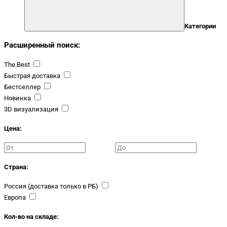
Категории
Расширенный поиск:
The.Best
Быстрая доставка
Бестселлер
Новинка
3D визуализация
Цена:
Страна:
Россия (доставка только в РБ)
Европа
Кол-во на складе: