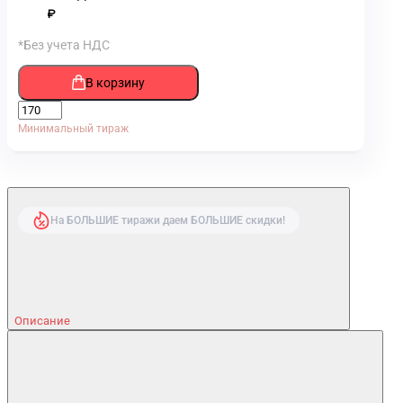
₽
*Без учета НДС
В корзину
Минимальный тираж
На БОЛЬШИЕ тиражи даем БОЛЬШИЕ скидки!
Описание