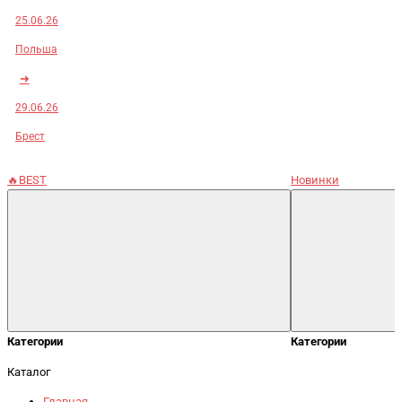
25.06.26
Польша
➜
29.06.26
Брест
🔥BEST
Новинки
Категории
Категории
Каталог
Главная