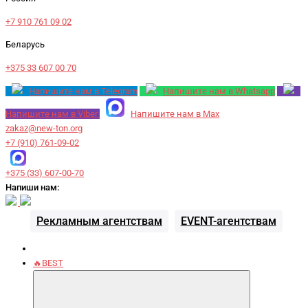
+7 910 761 09 02
Беларусь
+375 33 607 00 70
Напишите нам в Telegram
Напишите нам в Whatsapp
Напишите нам в Viber
Напишите нам в Max
zakaz@new-ton.org
+7 (910) 761-09-02
+375 (33) 607-00-70
Напиши нам:
Рекламным агентствам
EVENT-агентствам
🔥BEST