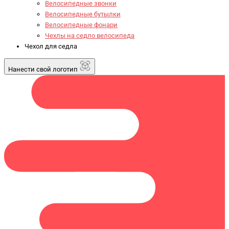
Велосипедные звонки
Велосипедные бутылки
Велосипедные фонари
Чехлы на седло велосипеда
Чехол для седла
Нанести свой логотип