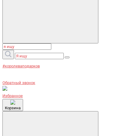
#королеваподарков
Обратный звонок
Избранное
Корзина