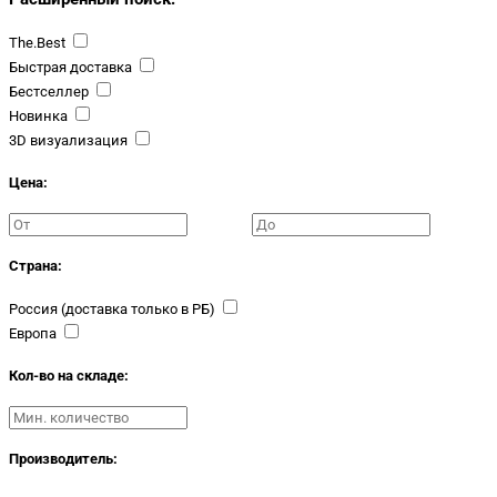
The.Best
Быстрая доставка
Бестселлер
Новинка
3D визуализация
Цена:
Страна:
Россия (доставка только в РБ)
Европа
Кол-во на складе:
Производитель: