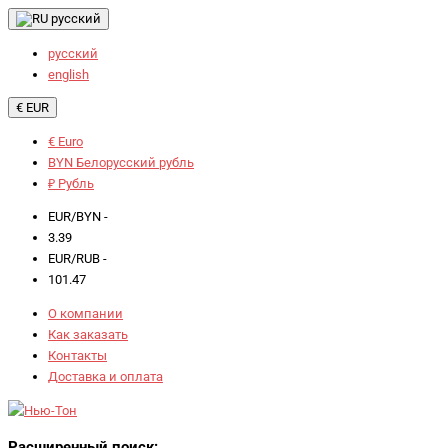
русский
русский
english
€ EUR
€ Euro
BYN Белорусский рубль
₽ Рубль
EUR/BYN -
3.39
EUR/RUB -
101.47
О компании
Как заказать
Контакты
Доставка и оплата
Расширенный поиск: