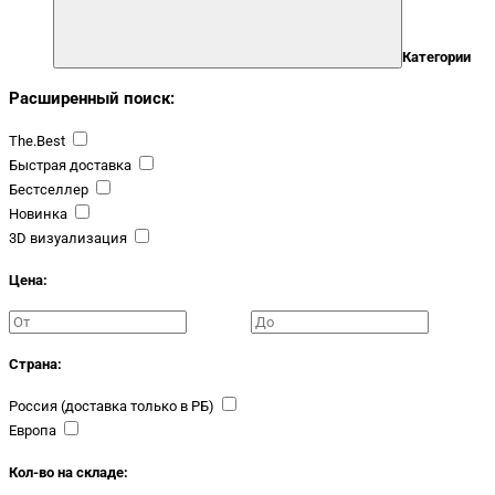
Категории
Расширенный поиск:
The.Best
Быстрая доставка
Бестселлер
Новинка
3D визуализация
Цена:
Страна:
Россия (доставка только в РБ)
Европа
Кол-во на складе: