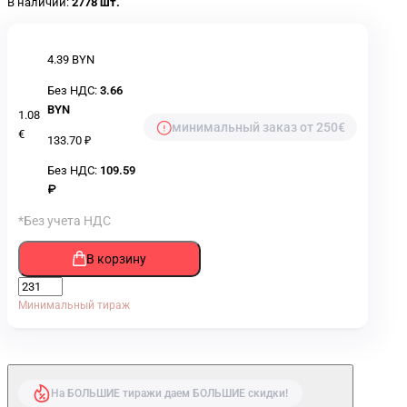
В наличии:
2778 шт.
4.39 BYN
Без НДС:
3.66
BYN
1.08
минимальный заказ от 250€
€
133.70 ₽
Без НДС:
109.59
₽
*Без учета НДС
В корзину
Минимальный тираж
На БОЛЬШИЕ тиражи даем БОЛЬШИЕ скидки!