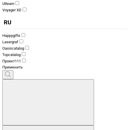
Utteam
Voyager XD
RU
Happygifts
Lasergraf
Oasiscatalog
Topcatalog
Проект111
Применить