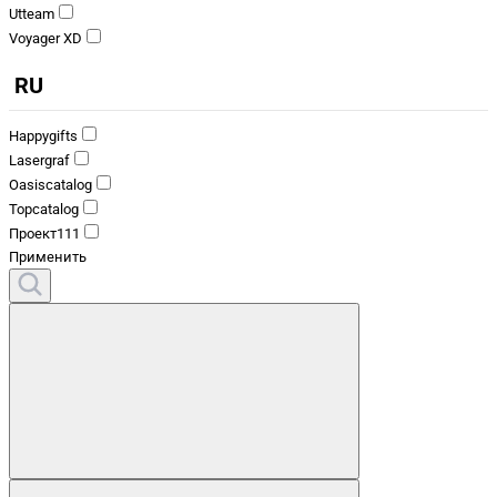
Utteam
Voyager XD
RU
Happygifts
Lasergraf
Oasiscatalog
Topcatalog
Проект111
Применить