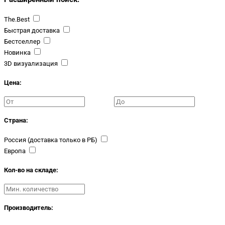
The.Best
Быстрая доставка
Бестселлер
Новинка
3D визуализация
Цена:
Страна:
Россия (доставка только в РБ)
Европа
Кол-во на складе:
Производитель: