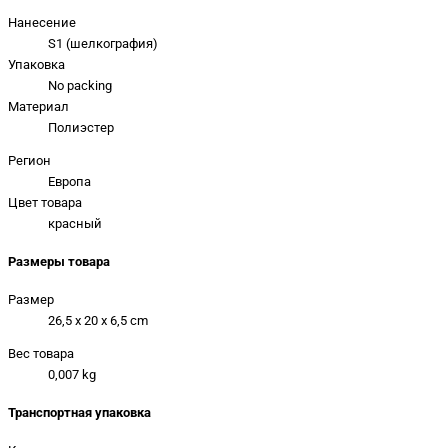
Нанесение
S1 (шелкография)
Упаковка
No packing
Материал
Полиэстер
Регион
Европа
Цвет товара
красный
Размеры товара
Размер
26,5 x 20 x 6,5 cm
Вес товара
0,007 kg
Транспортная упаковка