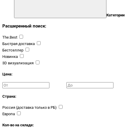
Категории
Расширенный поиск:
The.Best
Быстрая доставка
Бестселлер
Новинка
3D визуализация
Цена:
Страна:
Россия (доставка только в РБ)
Европа
Кол-во на складе: