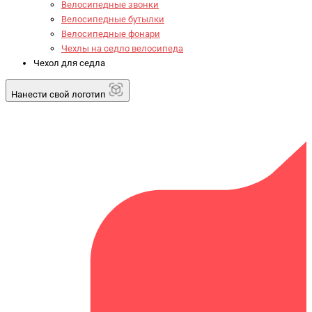
Велосипедные звонки
Велосипедные бутылки
Велосипедные фонари
Чехлы на седло велосипеда
Чехол для седла
Нанести свой логотип