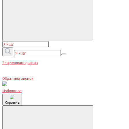
#королеваподарков
Обратный звонок
Избранное
Корзина