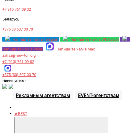
+7 910 761 09 02
Беларусь
+375 33 607 00 70
Напишите нам в Telegram
Напишите нам в Whatsapp
Напишите нам в Viber
Напишите нам в Max
zakaz@new-ton.org
+7 (910) 761-09-02
+375 (33) 607-00-70
Напиши нам:
Рекламным агентствам
EVENT-агентствам
🔥BEST