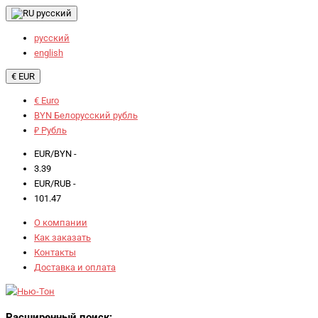
русский
русский
english
€ EUR
€ Euro
BYN Белорусский рубль
₽ Рубль
EUR/BYN -
3.39
EUR/RUB -
101.47
О компании
Как заказать
Контакты
Доставка и оплата
Расширенный поиск: