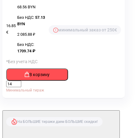
68.56 BYN
Без НДС:
57.13
BYN
16.85
минимальный заказ от 250€
€
2 085.88 ₽
Без НДС:
1709.74 ₽
*Без учета НДС
В корзину
Минимальный тираж
На БОЛЬШИЕ тиражи даем БОЛЬШИЕ скидки!