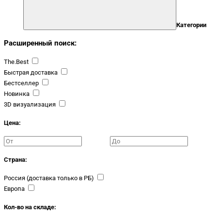
Категории
Расширенный поиск:
The.Best
Быстрая доставка
Бестселлер
Новинка
3D визуализация
Цена:
Страна:
Россия (доставка только в РБ)
Европа
Кол-во на складе: