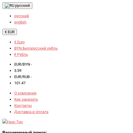
русский
русский
english
€ EUR
€ Euro
BYN Белорусский рубль
₽ Рубль
EUR/BYN -
3.39
EUR/RUB -
101.47
О компании
Как заказать
Контакты
Доставка и оплата
Расширенный поиск: