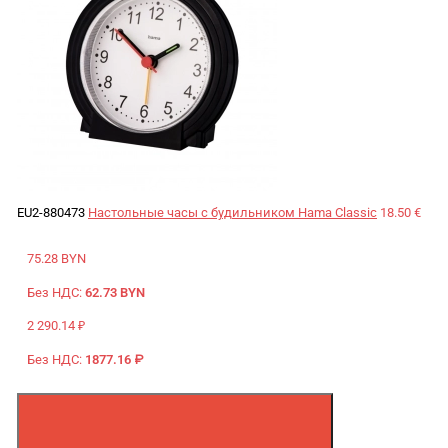
EU2-880473
Настольные часы с будильником Hama Classic
18.50 €
75.28 BYN
Без НДС:
62.73 BYN
2 290.14 ₽
Без НДС:
1877.16 ₽