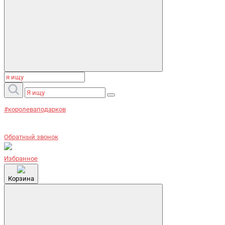
#королеваподарков
Обратный звонок
Избранное
Корзина