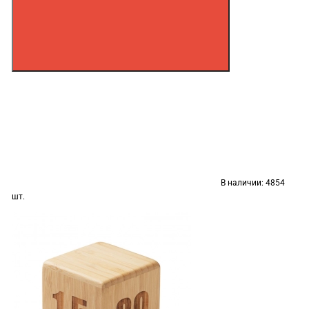
В наличии:
4854
шт.