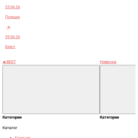
25.06.26
Польша
➜
29.06.26
Брест
🔥BEST
Новинки
Категории
Категории
Каталог
Главная