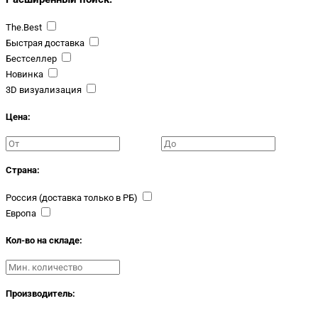
The.Best
Быстрая доставка
Бестселлер
Новинка
3D визуализация
Цена:
Страна:
Россия (доставка только в РБ)
Европа
Кол-во на складе:
Производитель: