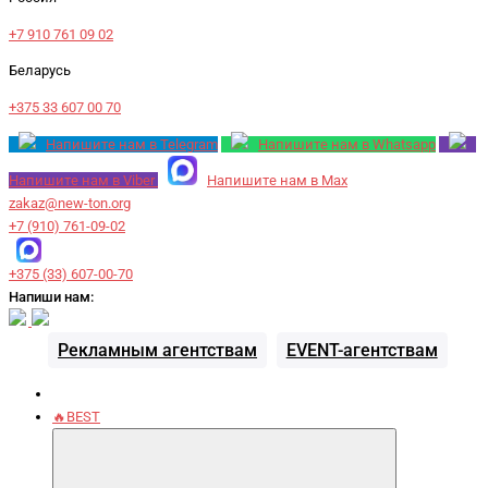
+7 910 761 09 02
Беларусь
+375 33 607 00 70
Напишите нам в Telegram
Напишите нам в Whatsapp
Напишите нам в Viber
Напишите нам в Max
zakaz@new-ton.org
+7 (910) 761-09-02
+375 (33) 607-00-70
Напиши нам:
Рекламным агентствам
EVENT-агентствам
🔥BEST