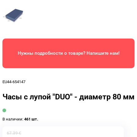
Нужны подробности о товаре? Напишите нам!
EU44-654147
Часы с лупой "DUO" - диаметр 80 мм
В наличии:
461 шт.
67.39 €