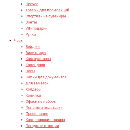
Прочее
Товары для промоакций
Спортивные сувениры
Зонты
VIP-подарки
Ручки
Часы
Бейджи
Визитницы
Калькуляторы
Календари
Часы
Папки для документов
Для заметок
Холдеры
Копилки
Офисные наборы
Пеналы и подставки
Пресс-папье
Канцелярские товары
Погодные станции