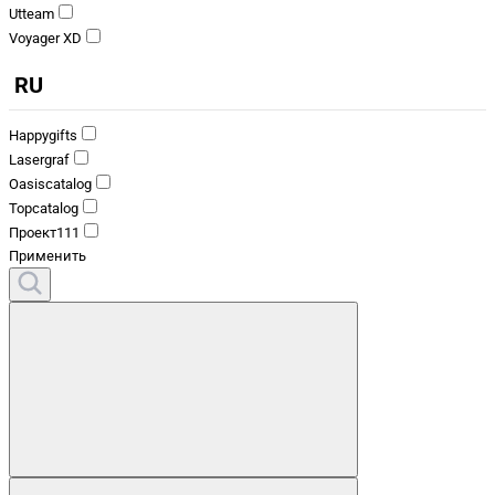
Utteam
Voyager XD
RU
Happygifts
Lasergraf
Oasiscatalog
Topcatalog
Проект111
Применить