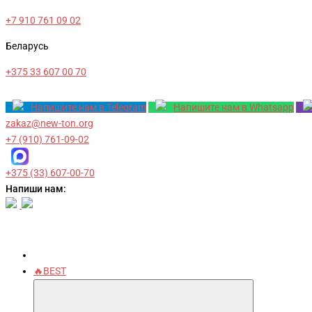
+7 910 761 09 02
Беларусь
+375 33 607 00 70
Напишите нам в Telegram
Напишите нам в Whatsapp
zakaz@new-ton.org
+7 (910) 761-09-02
+375 (33) 607-00-70
Напиши нам:
🔥BEST