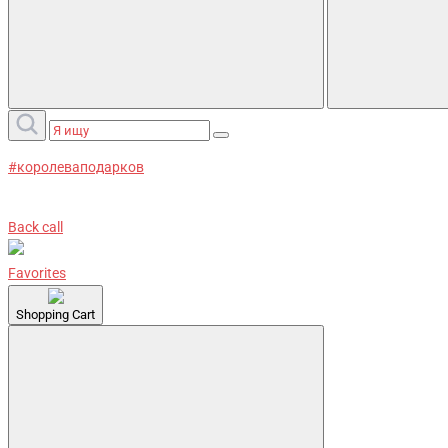
#королеваподарков
Back call
Favorites
Shopping Cart