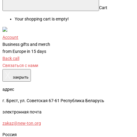
Cart
Your shopping cart is empty!
Account
Business gifts and merch
from Europe in 15 days
Back call
Связаться с нами
X
закрыть
адрес
г. Брест, ул. Советская 67-61 Республика Беларусь
электронная почта
zakaz@new-ton.org
Россия