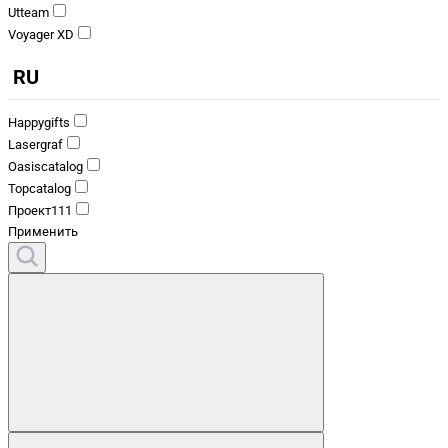
Utteam
Voyager XD
RU
Happygifts
Lasergraf
Oasiscatalog
Topcatalog
Проект111
Применить