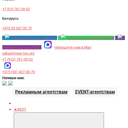
+7 910 761 09 02
Беларусь
+375 33 607 00 70
Напишите нам в Telegram
Напишите нам в Whatsapp
Напишите нам в Viber
Напишите нам в Max
zakaz@new-ton.org
+7 (910) 761-09-02
+375 (33) 607-00-70
Напиши нам:
Рекламным агентствам
EVENT-агентствам
🔥BEST