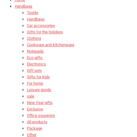
Handbags
Textile
Handbags
Car accessories
Gifts for the holidays
Clothing
Cookware and Kitchenware
Notepads
Eco-gifts
Electronics
Gift sets
Gifts for Kids
For home
Leisure goods
sale
New Year gifts
Exclusive
Office souvenirs
All products
Package
Other