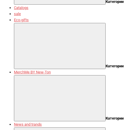
Категории
Catalogs
sale
Eco-gifts
Категории
MerchMe BY New-Ton
Категории
News and trands