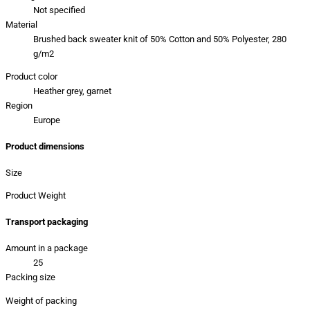
Not specified
Material
Brushed back sweater knit of 50% Cotton and 50% Polyester, 280
g/m2
Product color
Heather grey, garnet
Region
Europe
Product dimensions
Size
Product Weight
Transport packaging
Amount in a package
25
Packing size
Weight of packing