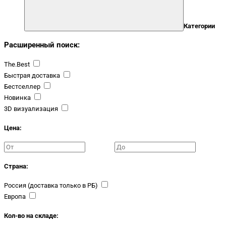
Категории
Расширенный поиск:
The.Best
Быстрая доставка
Бестселлер
Новинка
3D визуализация
Цена:
Страна:
Россия (доставка только в РБ)
Европа
Кол-во на складе: