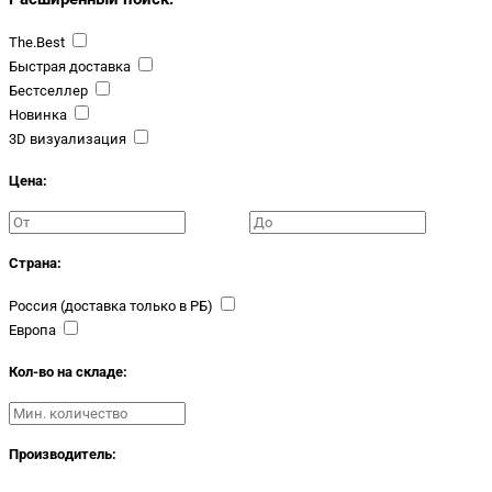
The.Best
Быстрая доставка
Бестселлер
Новинка
3D визуализация
Цена:
Страна:
Россия (доставка только в РБ)
Европа
Кол-во на складе:
Производитель: