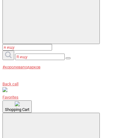
#королеваподарков
Back call
Favorites
Shopping Cart