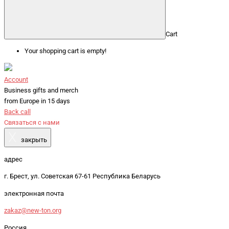
Cart
Your shopping cart is empty!
Account
Business gifts and merch
from Europe in 15 days
Back call
Связаться с нами
X
закрыть
адрес
г. Брест, ул. Советская 67-61 Республика Беларусь
электронная почта
zakaz@new-ton.org
Россия