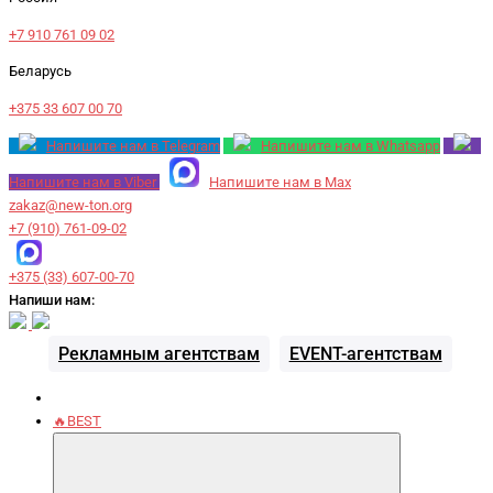
+7 910 761 09 02
Беларусь
+375 33 607 00 70
Напишите нам в Telegram
Напишите нам в Whatsapp
Напишите нам в Viber
Напишите нам в Max
zakaz@new-ton.org
+7 (910) 761-09-02
+375 (33) 607-00-70
Напиши нам:
Рекламным агентствам
EVENT-агентствам
🔥BEST