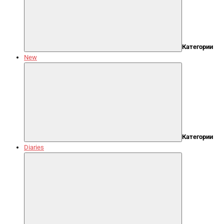
Категории
New
Категории
Diaries