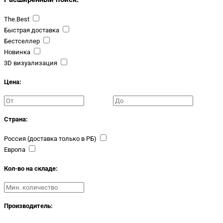
The.Best
Быстрая доставка
Бестселлер
Новинка
3D визуализация
Цена:
Страна:
Россия (доставка только в РБ)
Европа
Кол-во на складе:
Производитель: