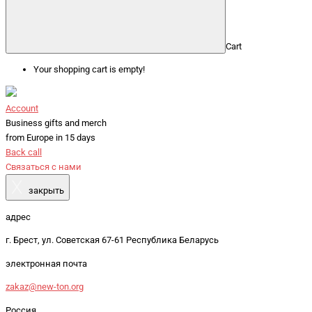
Cart
Your shopping cart is empty!
Account
Business gifts and merch
from Europe in 15 days
Back call
Связаться с нами
X
закрыть
адрес
г. Брест, ул. Советская 67-61 Республика Беларусь
электронная почта
zakaz@new-ton.org
Россия