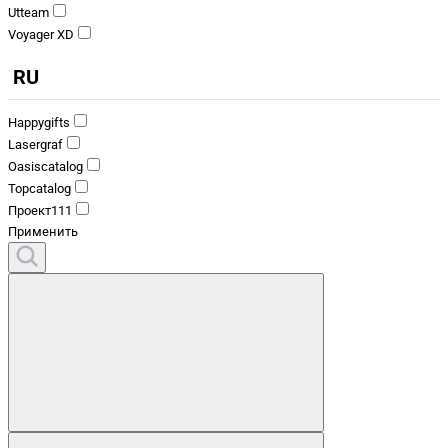
Utteam
Voyager XD
RU
Happygifts
Lasergraf
Oasiscatalog
Topcatalog
Проект111
Применить