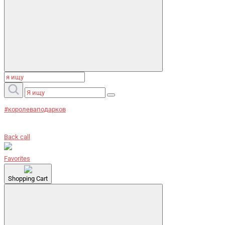
#королеваподарков
Back call
Favorites
Shopping Cart