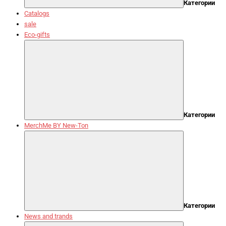
Категории
Catalogs
sale
Eco-gifts
Категории
MerchMe BY New-Ton
Категории
News and trands