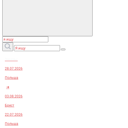
Заказы:
28.07.2026
Польша
➜
03.08.2026
Брест
22.07.2026
Польша