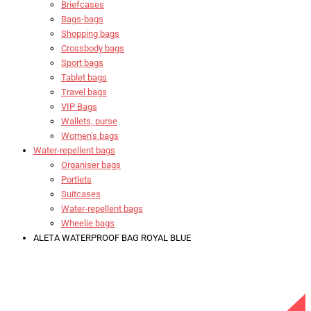
Briefcases
Bags-bags
Shopping bags
Crossbody bags
Sport bags
Tablet bags
Travel bags
VIP Bags
Wallets, purse
Women's bags
Water-repellent bags
Organiser bags
Portlets
Suitcases
Water-repellent bags
Wheelie bags
ALETA WATERPROOF BAG ROYAL BLUE