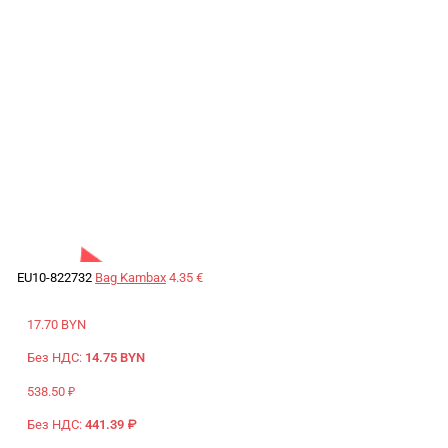
EU10-822732
Bag Kambax
4.35 €
17.70 BYN
Без НДС:
14.75 BYN
538.50 ₽
Без НДС:
441.39 ₽