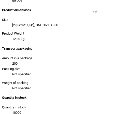
Europe
Product dimensions
Size
[29,5cm/11,5Ø], ONE SIZE ADULT
Product Weight
12.30 kg
Transport packaging
Amount in a package
200
Packing size
Not specified
Weight of packing
Not specified
Quantity in stock
Quantity in stock
10000