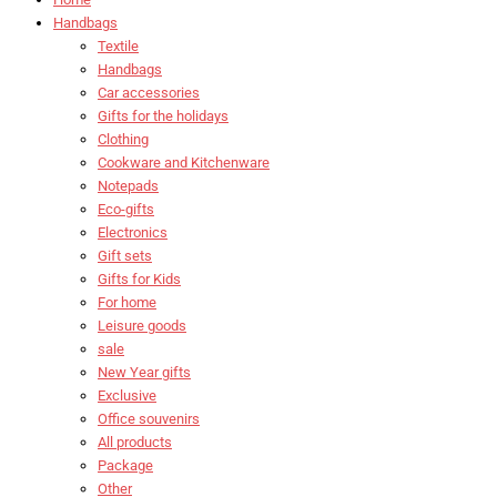
Handbags
Textile
Handbags
Car accessories
Gifts for the holidays
Clothing
Cookware and Kitchenware
Notepads
Eco-gifts
Electronics
Gift sets
Gifts for Kids
For home
Leisure goods
sale
New Year gifts
Exclusive
Office souvenirs
All products
Package
Other