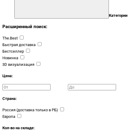
Категории
Расширенный поиск:
The.Best
Быстрая доставка
Бестселлер
Новинка
3D визуализация
Цена:
Страна:
Россия (доставка только в РБ)
Европа
Кол-во на складе: