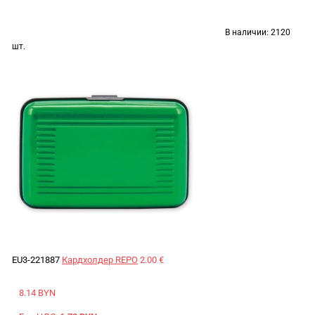
В наличии:
2120
шт.
EU3-221887
Кардхолдер REPO
2.00 €
8.14 BYN