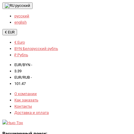
русский
русский
english
€ EUR
€ Euro
BYN Белорусский рубль
₽ Рубль
EUR/BYN -
3.39
EUR/RUB -
101.47
О компании
Как заказать
Контакты
Доставка и оплата
Расширенный поиск: