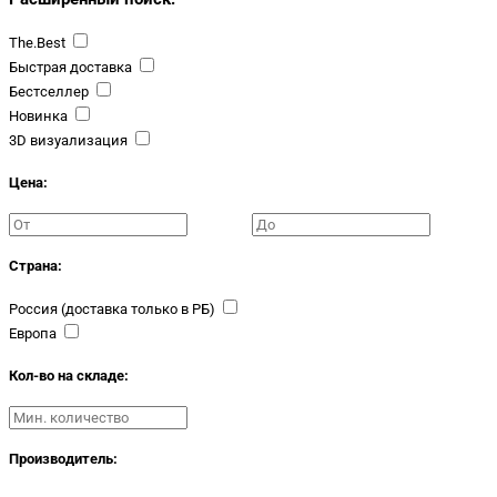
The.Best
Быстрая доставка
Бестселлер
Новинка
3D визуализация
Цена:
Страна:
Россия (доставка только в РБ)
Европа
Кол-во на складе:
Производитель: