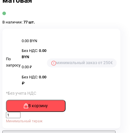
матовая
В наличии:
77 шт.
0.00 BYN
Без НДС:
0.00
BYN
По
минимальный заказ от 250€
запросу
0.00 ₽
Без НДС:
0.00
₽
*Без учета НДС
В корзину
Минимальный тираж