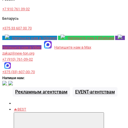
+7 910 761 09 02
Беларусь
+375 33 607 00 70
Напишите нам в Telegram
Напишите нам в Whatsapp
Напишите нам в Viber
Напишите нам в Max
zakaz@new-ton.org
+7 (910) 761-09-02
+375 (33) 607-00-70
Напиши нам:
Рекламным агентствам
EVENT-агентствам
🔥BEST