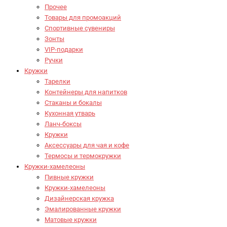
Прочее
Товары для промоакций
Спортивные сувениры
Зонты
VIP-подарки
Ручки
Кружки
Тарелки
Контейнеры для напитков
Стаканы и бокалы
Кухонная утварь
Ланч-боксы
Кружки
Аксессуары для чая и кофе
Термосы и термокружки
Кружки-хамелеоны
Пивные кружки
Кружки-хамелеоны
Дизайнерская кружка
Эмалированные кружки
Матовые кружки