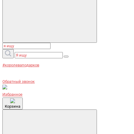
#королеваподарков
Обратный звонок
Избранное
Корзина