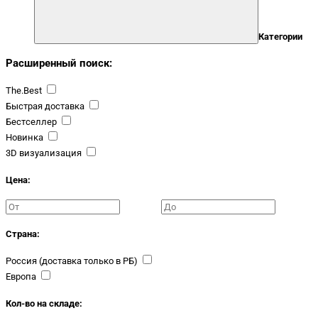
Категории
Расширенный поиск:
The.Best
Быстрая доставка
Бестселлер
Новинка
3D визуализация
Цена:
Страна:
Россия (доставка только в РБ)
Европа
Кол-во на складе: