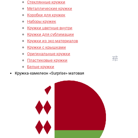
Стеклянные кружки
Металлические кружки
Коробки для кружек
Наборы кружек
Кружки цветные внутри
Кружки для сублимации
Кружки из эко материалов
Кружки с крышками
Оригинальные кружки
Пластиковые кружки
Белые кружки
Кружка-хамелеон «Surprise» матовая