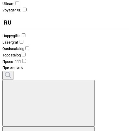
Utteam
Voyager XD
RU
Happygifts
Lasergraf
Oasiscatalog
Topcatalog
Проект111
Применить