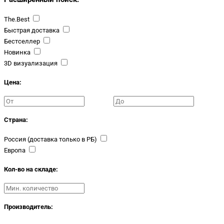
The.Best
Быстрая доставка
Бестселлер
Новинка
3D визуализация
Цена:
Страна:
Россия (доставка только в РБ)
Европа
Кол-во на складе:
Производитель: