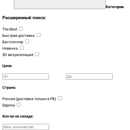
Категории
Расширенный поиск:
The.Best
Быстрая доставка
Бестселлер
Новинка
3D визуализация
Цена:
Страна:
Россия (доставка только в РБ)
Европа
Кол-во на складе: