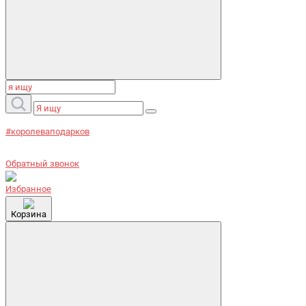
#королеваподарков
Обратный звонок
Избранное
Корзина