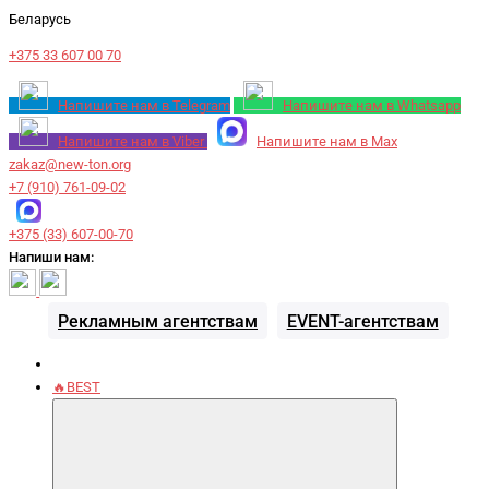
Беларусь
+375 33 607 00 70
Напишите нам в Telegram
Напишите нам в Whatsapp
Напишите нам в Viber
Напишите нам в Max
zakaz@new-ton.org
+7 (910) 761-09-02
+375 (33) 607-00-70
Напиши нам:
Рекламным агентствам
EVENT-агентствам
🔥BEST