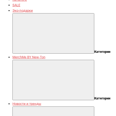
SALE
Эко-подарки
Категории
MerchMe BY New-Ton
Категории
Новости и тренды