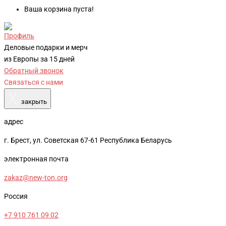
Ваша корзина пуста!
Профиль
Деловые подарки и мерч
из Европы за 15 дней
Обратный звонок
Связаться с нами
X
закрыть
адрес
г. Брест, ул. Советская 67-61 Республика Беларусь
электронная почта
zakaz@new-ton.org
Россия
+7 910 761 09 02