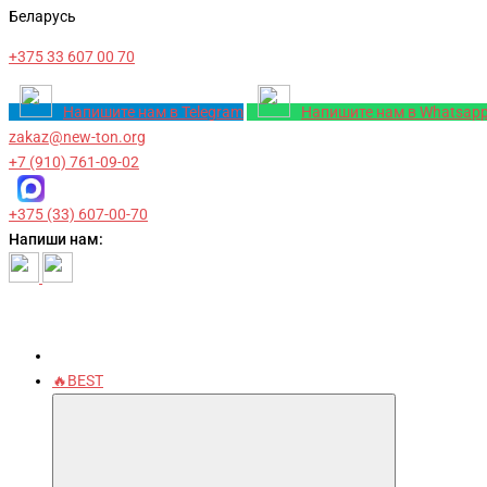
Беларусь
+375 33 607 00 70
Напишите нам в Telegram
Напишите нам в Whatsap
zakaz@new-ton.org
+7 (910) 761-09-02
+375 (33) 607-00-70
Напиши нам:
🔥BEST