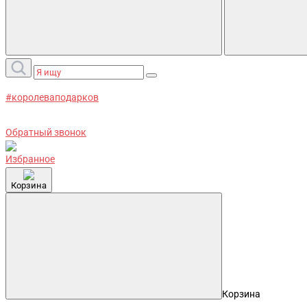
#королеваподарков
Обратный звонок
Избранное
Корзина
Корзина