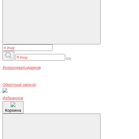
#королеваподарков
Обратный звонок
Избранное
Корзина