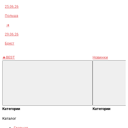
25.06.26
Польша
➜
29.06.26
Брест
🔥BEST
Новинки
Категории
Категории
Каталог
Главная