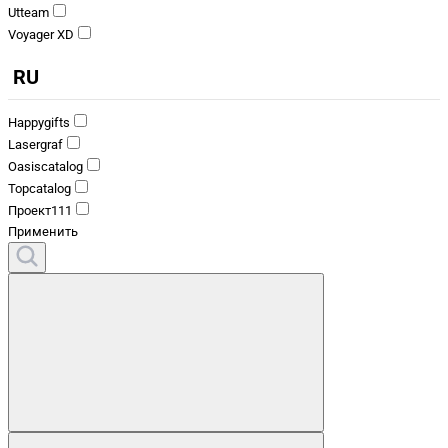
Utteam
Voyager XD
RU
Happygifts
Lasergraf
Oasiscatalog
Topcatalog
Проект111
Применить