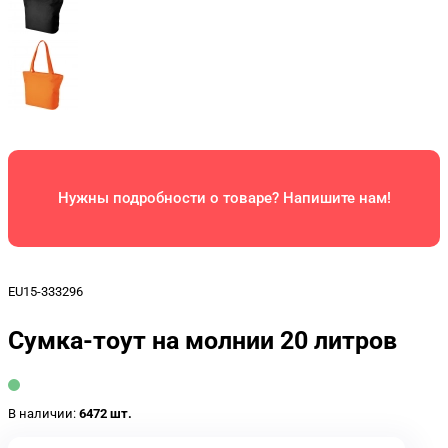
Нужны подробности о товаре? Напишите нам!
EU15-333296
Сумка-тоут на молнии 20 литров
В наличии:
6472 шт.