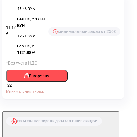
45.46 BYN
Без НДС:
37.88
BYN
11.17
минимальный заказ от 250€
€
1 371.38 ₽
Без НДС:
1124.08 ₽
*Без учета НДС
В корзину
Минимальный тираж
На БОЛЬШИЕ тиражи даем БОЛЬШИЕ скидки!