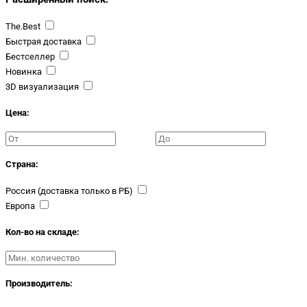
The.Best
Быстрая доставка
Бестселлер
Новинка
3D визуализация
Цена:
Страна:
Россия (доставка только в РБ)
Европа
Кол-во на складе:
Производитель: