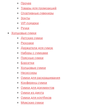
Прочее
Товары для промоакций
Спортивные сувениры
Зонты
VIP-подарки
Ручки
Холщовые сумки
Детские сумки
Рюкзаки
Держатели для сумок
Наборы с сумками
Поясные сумки
Борсетки
Холщовые сумки
Несессеры
Сумки для раскрашивания
Конференц-сумки
Сумки для документов
Сумки из джута
Сумки для ноутбуков
Мужские сумки