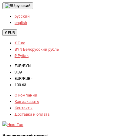
русский
русский
english
€ EUR
€ Euro
BYN Белорусский рубль
₽ Рубль
EUR/BYN -
3.39
EUR/RUB -
100.63
О компании
Как заказать
Контакты
Доставка и оплата
Расширенный поиск: