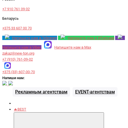
+7 910 761 09 02
Беларусь
+375 33 607 00 70
Напишите нам в Telegram
Напишите нам в Whatsapp
Напишите нам в Viber
Напишите нам в Max
zakaz@new-ton.org
+7 (910) 761-09-02
+375 (33) 607-00-70
Напиши нам:
Рекламным агентствам
EVENT-агентствам
🔥BEST