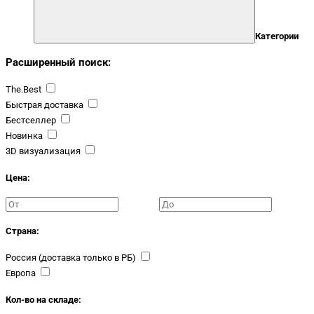
Категории
Расширенный поиск:
The.Best
Быстрая доставка
Бестселлер
Новинка
3D визуализация
Цена:
Страна:
Россия (доставка только в РБ)
Европа
Кол-во на складе: