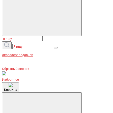
#королеваподарков
Обратный звонок
Избранное
Корзина