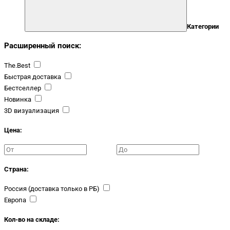
Категории
Расширенный поиск:
The.Best
Быстрая доставка
Бестселлер
Новинка
3D визуализация
Цена:
Страна:
Россия (доставка только в РБ)
Европа
Кол-во на складе: