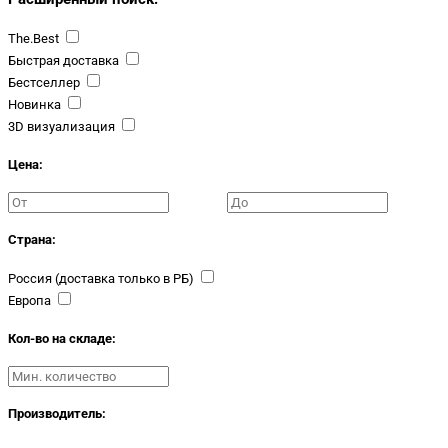
The.Best
Быстрая доставка
Бестселлер
Новинка
3D визуализация
Цена:
Страна:
Россия (доставка только в РБ)
Европа
Кол-во на складе:
Производитель: