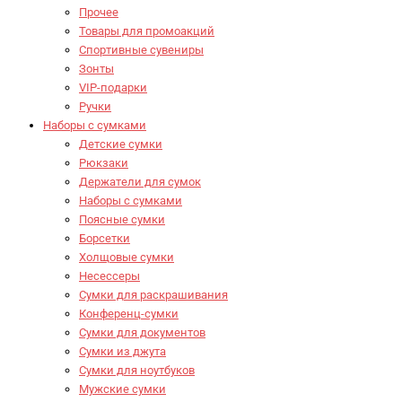
Прочее
Товары для промоакций
Спортивные сувениры
Зонты
VIP-подарки
Ручки
Наборы с сумками
Детские сумки
Рюкзаки
Держатели для сумок
Наборы с сумками
Поясные сумки
Борсетки
Холщовые сумки
Несессеры
Сумки для раскрашивания
Конференц-сумки
Сумки для документов
Сумки из джута
Сумки для ноутбуков
Мужские сумки