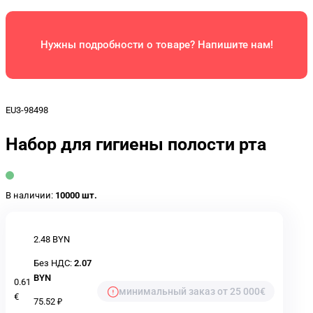
Нужны подробности о товаре? Напишите нам!
EU3-98498
Набор для гигиены полости рта
В наличии:
10000 шт.
2.48 BYN
Без НДС:
2.07
BYN
0.61
минимальный заказ от 25 000€
€
75.52 ₽