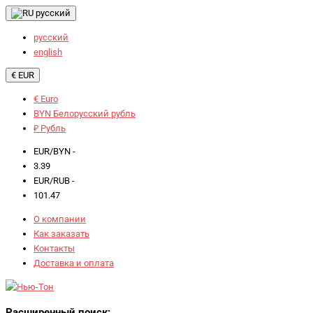
русский
русский
english
€ EUR
€ Euro
BYN Белорусский рубль
₽ Рубль
EUR/BYN -
3.39
EUR/RUB -
101.47
О компании
Как заказать
Контакты
Доставка и оплата
Расширенный поиск: