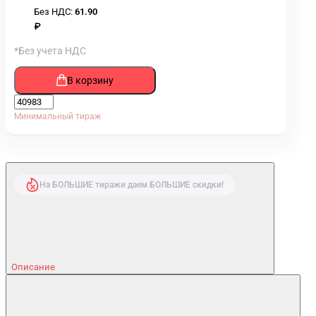
Без НДС:
61.90
₽
*Без учета НДС
В корзину
Минимальный тираж
На БОЛЬШИЕ тиражи даем БОЛЬШИЕ скидки!
Описание