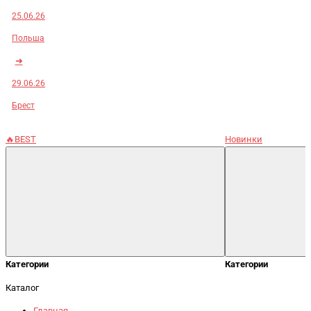
25.06.26
Польша
➜
29.06.26
Брест
🔥BEST
Новинки
Категории
Категории
Каталог
Главная