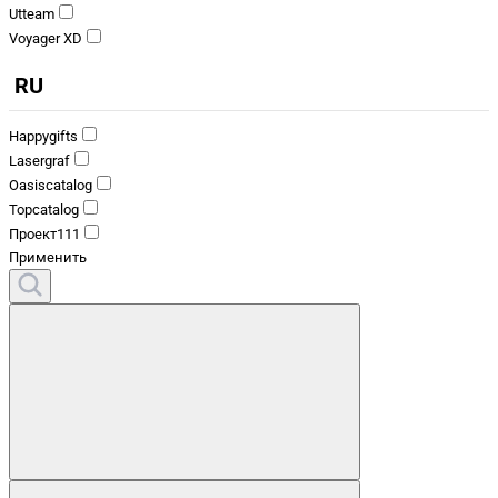
Utteam
Voyager XD
RU
Happygifts
Lasergraf
Oasiscatalog
Topcatalog
Проект111
Применить