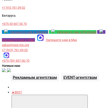
+7 910 761 09 02
Беларусь
+375 33 607 00 70
Напишите нам в Telegram
Напишите нам в Whatsapp
Напишите нам в Viber
Напишите нам в Max
zakaz@new-ton.org
+7 (910) 761-09-02
+375 (33) 607-00-70
Напиши нам:
Рекламным агентствам
EVENT-агентствам
🔥BEST