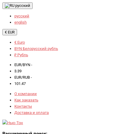
русский
русский
english
€ EUR
€ Euro
BYN Белорусский рубль
₽ Рубль
EUR/BYN -
3.39
EUR/RUB -
101.47
О компании
Как заказать
Контакты
Доставка и оплата
Расширенный поиск: