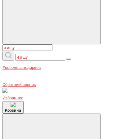
#королеваподарков
Обратный звонок
Избранное
Корзина