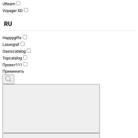
Utteam
Voyager XD
RU
Happygifts
Lasergraf
Oasiscatalog
Topcatalog
Проект111
Применить