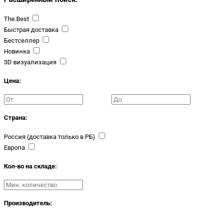
The.Best
Быстрая доставка
Бестселлер
Новинка
3D визуализация
Цена:
Страна:
Россия (доставка только в РБ)
Европа
Кол-во на складе:
Производитель: