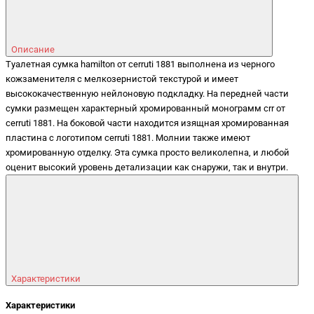
Описание
Туалетная сумка hamilton от cerruti 1881 выполнена из черного
кожзаменителя с мелкозернистой текстурой и имеет
высококачественную нейлоновую подкладку. На передней части
сумки размещен характерный хромированный монограмм crr от
cerruti 1881. На боковой части находится изящная хромированная
пластина с логотипом cerruti 1881. Молнии также имеют
хромированную отделку. Эта сумка просто великолепна, и любой
оценит высокий уровень детализации как снаружи, так и внутри.
Характеристики
Характеристики