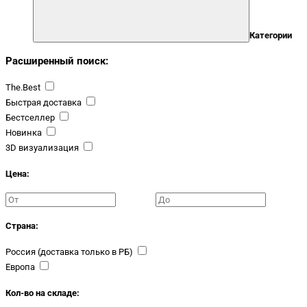
Категории
Расширенный поиск:
The.Best
Быстрая доставка
Бестселлер
Новинка
3D визуализация
Цена:
Страна:
Россия (доставка только в РБ)
Европа
Кол-во на складе: