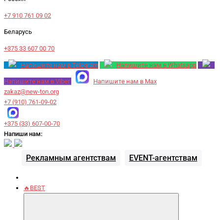
+7 910 761 09 02
Беларусь
+375 33 607 00 70
Напишите нам в Telegram
Напишите нам в Whatsapp
Напишите нам в Viber
Напишите нам в Max
zakaz@new-ton.org
+7 (910) 761-09-02
+375 (33) 607-00-70
Напиши нам:
Рекламным агентствам
EVENT-агентствам
🔥BEST