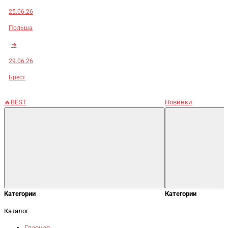
25.06.26
Польша
➜
29.06.26
Брест
🔥BEST
Новинки
Категории
Категории
Каталог
Главная