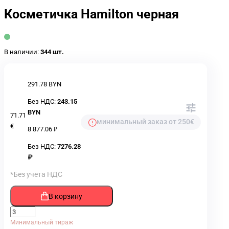
Косметичка Hamilton черная
В наличии:
344 шт.
291.78 BYN
Без НДС:
243.15
BYN
71.71
минимальный заказ от 250€
€
8 877.06 ₽
Без НДС:
7276.28
₽
*Без учета НДС
В корзину
Минимальный тираж