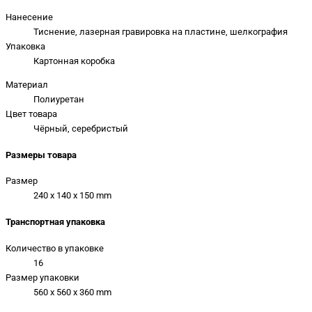
Нанесение
Тиснение, лазерная гравировка на пластине, шелкография
Упаковка
Картонная коробка
Материал
Полиуретан
Цвет товара
Чёрный, серебристый
Размеры товара
Размер
240 x 140 x 150 mm
Транспортная упаковка
Количество в упаковке
16
Размер упаковки
560 x 560 x 360 mm