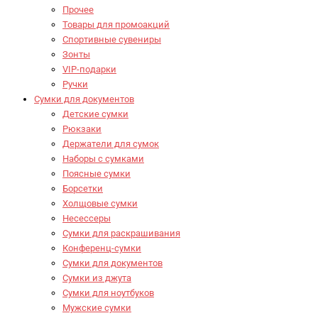
Прочее
Товары для промоакций
Спортивные сувениры
Зонты
VIP-подарки
Ручки
Сумки для документов
Детские сумки
Рюкзаки
Держатели для сумок
Наборы с сумками
Поясные сумки
Борсетки
Холщовые сумки
Несессеры
Сумки для раскрашивания
Конференц-сумки
Сумки для документов
Сумки из джута
Сумки для ноутбуков
Мужские сумки